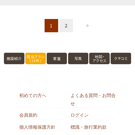
1
2
宿泊プラン
地図・
施設紹介
客室
写真
クチコミ
（19件）
アクセス
初めての方へ
よくある質問・お問合
せ
会員規約
ログイン
個人情報保護方針
標識・旅行業約款