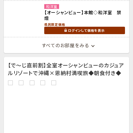
和洋室
【オーシャンビュー】本館◇和洋室 禁
煙
県民限定価格
ログインして価格を表示
すべてのお部屋をみる
【で～じ直前割】全室オーシャンビューのカジュア
ルリゾートで沖縄×恩納村満喫旅◆朝食付き◆