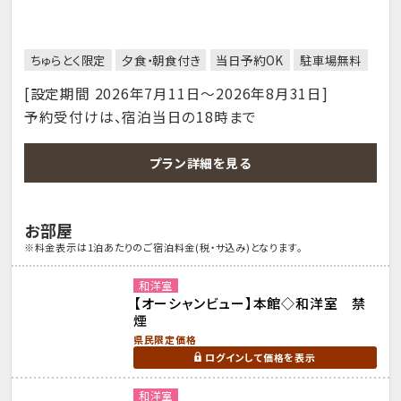
ちゅらとく限定
夕食・朝食付き
当日予約OK
駐車場無料
[設定期間 2026年7月11日～2026年8月31日]
予約受付けは、宿泊当日の18時まで
プラン詳細を見る
お部屋
※料金表示は1泊あたりのご宿泊料金(税・サ込み)となります。
和洋室
【オーシャンビュー】本館◇和洋室 禁
煙
県民限定価格
ログインして価格を表示
和洋室