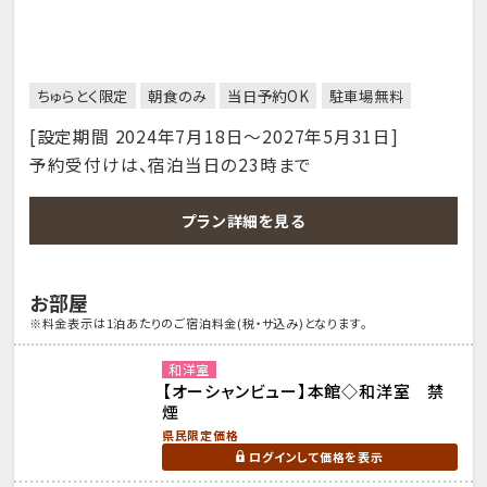
ちゅらとく限定
朝食のみ
当日予約OK
駐車場無料
[設定期間 2024年7月18日～2027年5月31日]
予約受付けは、宿泊当日の23時まで
プラン詳細を見る
お部屋
※料金表示は1泊あたりのご宿泊料金(税・サ込み)となります。
和洋室
【オーシャンビュー】本館◇和洋室 禁
煙
県民限定価格
ログインして価格を表示