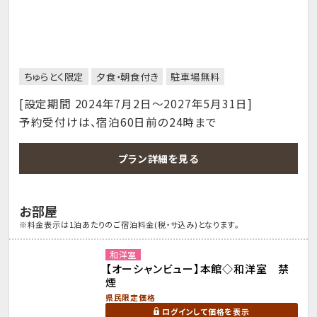
ちゅらとく限定
夕食・朝食付き
駐車場無料
[設定期間 2024年7月2日～2027年5月31日]
予約受付けは、宿泊60日前の24時まで
プラン詳細を見る
お部屋
※料金表示は1泊あたりのご宿泊料金(税・サ込み)となります。
和洋室
【オーシャンビュー】本館◇和洋室 禁
煙
県民限定価格
ログインして価格を表示