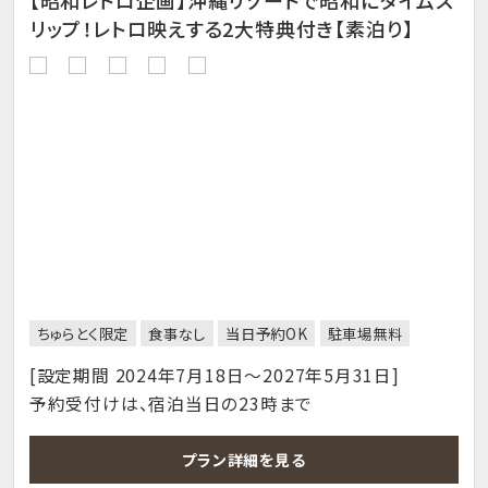
【昭和レトロ企画】沖縄リゾートで昭和にタイムス
リップ！レトロ映えする2大特典付き【素泊り】
ちゅらとく限定
食事なし
当日予約OK
駐車場無料
[設定期間 2024年7月18日～2027年5月31日]
予約受付けは、宿泊当日の23時まで
プラン詳細を見る