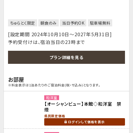
ちゅらとく限定
朝食のみ
当日予約OK
駐車場無料
[設定期間 2024年10月10日～2027年5月31日]
予約受付けは、宿泊当日の23時まで
プラン詳細を見る
お部屋
※料金表示は1泊あたりのご宿泊料金(税・サ込み)となります。
和洋室
【オーシャンビュー】本館◇和洋室 禁
煙
県民限定価格
ログインして価格を表示