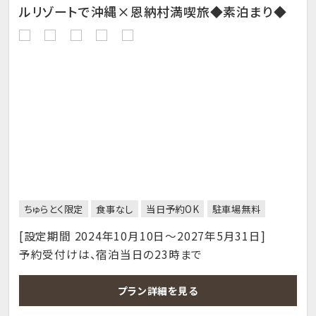
ルリゾートで沖縄×恩納村満喫旅◆素泊まり◆
ちゅらとく限定
食事なし
当日予約OK
駐車場無料
[設定期間 2024年10月10日～2027年5月31日]
予約受付けは、宿泊当日の23時まで
プラン詳細を見る