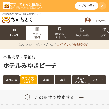
アプリでもっと快適に
×
アプリで開く
通知でセールも見逃さない
沖縄県民のおでかけを応援するサイト
マイページ
ホテル
ホテル
HOME
遊び・体験
ツア
宿泊
レストラン
はいさい！
ゲストさん（
ログイン／会員登録
）
本島北部 - 恩納村
ホテルみゆきビーチ
宿泊プラン
地図・
施設紹介
客室
写真
クチコミ
（19件）
アクセス
この条件で検索する