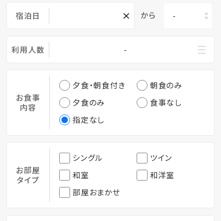
×
から
宿泊日
利用人数
-
夕食・朝食付き
朝食のみ
お食事
夕食のみ
食事なし
内容
指定なし
シングル
ツイン
お部屋
和室
和洋室
タイプ
部屋おまかせ