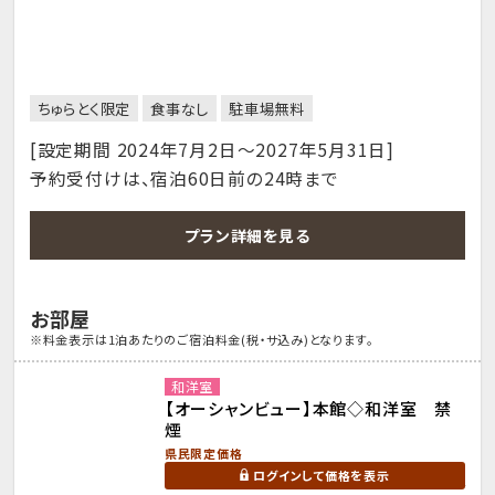
ちゅらとく限定
食事なし
駐車場無料
[設定期間 2024年7月2日～2027年5月31日]
予約受付けは、宿泊60日前の24時まで
プラン詳細を見る
お部屋
※料金表示は1泊あたりのご宿泊料金(税・サ込み)となります。
和洋室
【オーシャンビュー】本館◇和洋室 禁
煙
県民限定価格
ログインして価格を表示