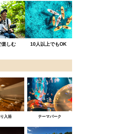
で楽しむ
10人以上でもOK
り入浴
テーマパーク