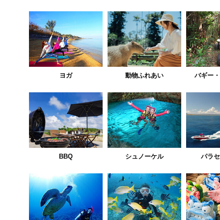
ヨガ
動物ふれあい
バギー・
BBQ
シュノーケル
パラセ