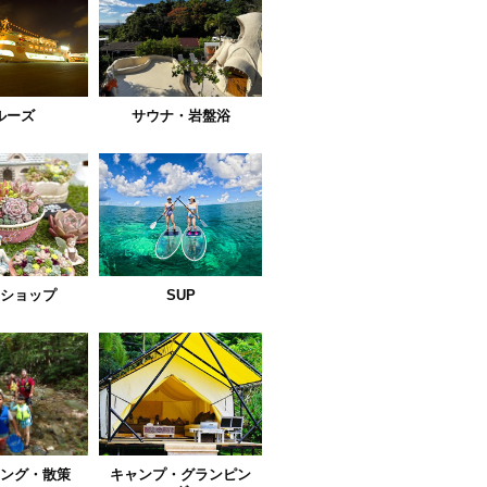
ルーズ
サウナ・岩盤浴
ショップ
SUP
ング・散策
キャンプ・グランピン