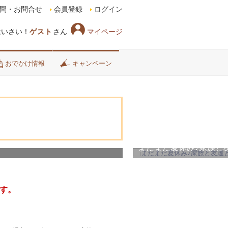
問・お問合せ
会員登録
ログイン
マイページ
はいさい！
ゲスト
さん
おでかけ情報
キャンペーン
まだまだ夏休み♪家族と
す。