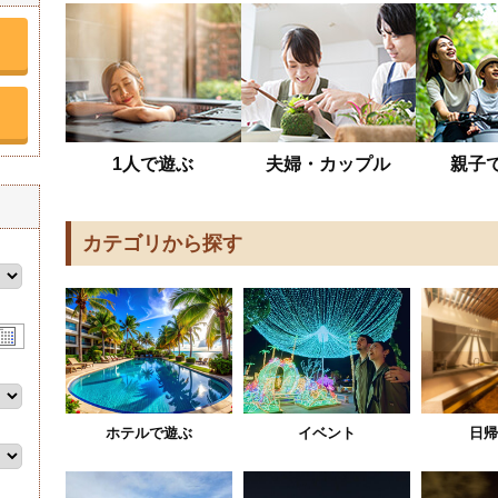
1人で遊ぶ
夫婦・カップル
親子
カテゴリから探す
ホテルで遊ぶ
イベント
日帰