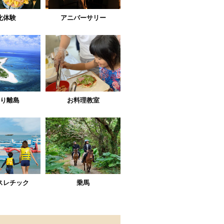
化体験
アニバーサリー
り離島
お料理教室
スレチック
乗馬