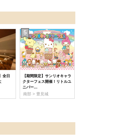
集】全日
【期間限定】サンリオキャラ
大
クターフェス開催！リトルユ
ニバー…
南部 > 豊見城