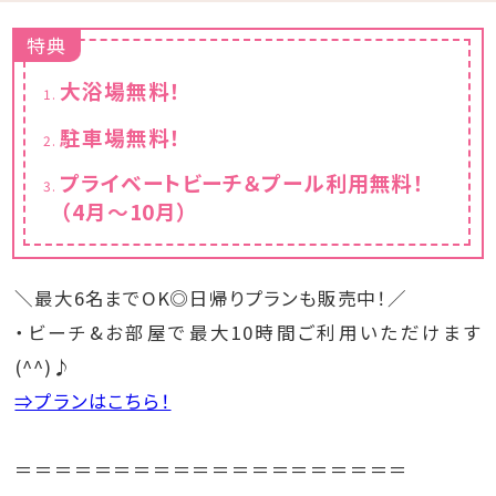
特典
大浴場無料！
駐車場無料！
プライベートビーチ＆プール利用無料！
（4月～10月）
＼最大6名までOK◎日帰りプランも販売中！／
・ビーチ&お部屋で最大10時間ご利用いただけます
(^^)♪
⇒プランはこちら！
＝＝＝＝＝＝＝＝＝＝＝＝＝＝＝＝＝＝＝＝