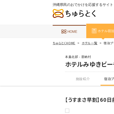
沖縄県民のおでかけを応援するサイト
ホテル宿
HOME
ちゅらとくHOME
ホテル一覧
宿泊プ
本島北部 - 恩納村
ホテルみゆきビー
施設紹介
宿泊プ
【うすまさ早割】6