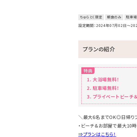
ちゅらとく限定
朝食のみ
駐車場
設定期間：2024年07月02日～2
プランの紹介
特典
大浴場無料！
駐車場無料！
プライベートビーチ＆
＼最大6名までOK◎日帰り
・ビーチ&お部屋で最大10時
⇒プランはこちら！