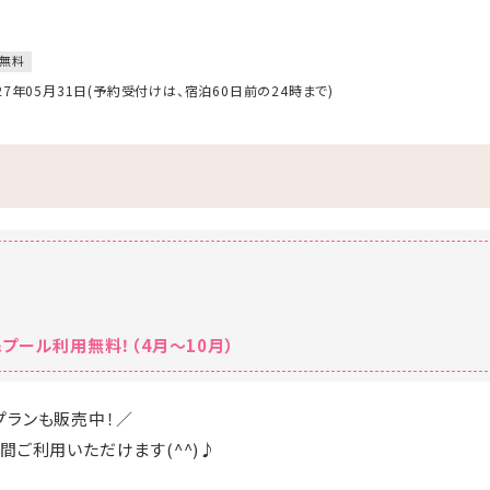
無料
027年05月31日(予約受付けは、宿泊60日前の24時まで)
プール利用無料！（4月～10月）
プランも販売中！／
間ご利用いただけます(^^)♪