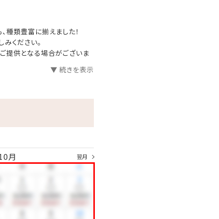
、種類豊富に揃えました！
しみください。
のご提供となる場合がございま
▼ 続きを表示
10月
翌月