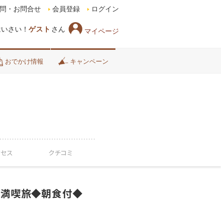
問・お問合せ
会員登録
ログイン
はいさい！
ゲスト
さん
マイページ
おでかけ情報
キャンペーン
クセス
クチコミ
縄満喫旅◆朝食付◆