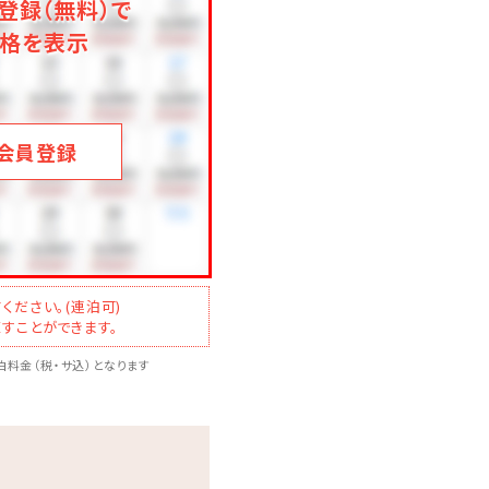
登録（無料）で
格を表示
会員登録
ください。(連泊可)
すことができます。
料金（税・サ込）となります