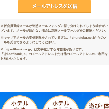
※仮会員登録メールが迷惑メールフォルダに振り分けられてしまう場合がご
ざいます。メールが届かない場合は迷惑メールフォルダをご確認ください。
※キャリアメールの受信制限をされている方は、｢churatoku.net｣からのメ
ールを受信できるようにしてください。
※「@softbank.ne.jp」は文字化けする可能性があります、
「@i.softbank.jp」のメールアドレスまたは他のメールアドレスのご利用を
お願いいたします。