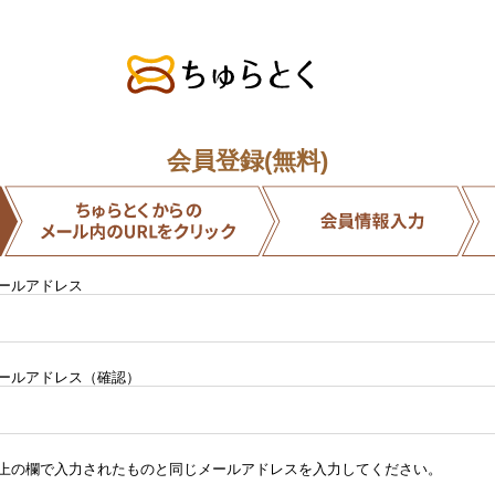
会員登録(無料)
ールアドレス
ールアドレス（確認）
上の欄で入力されたものと同じメールアドレスを入力してください。