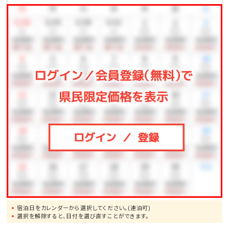
●歴代琉球王の居城・首里城まで、車で約60分
宿泊日をカレンダーから選択してください。(連泊可)
選択を解除すると、日付を選び直すことができます。