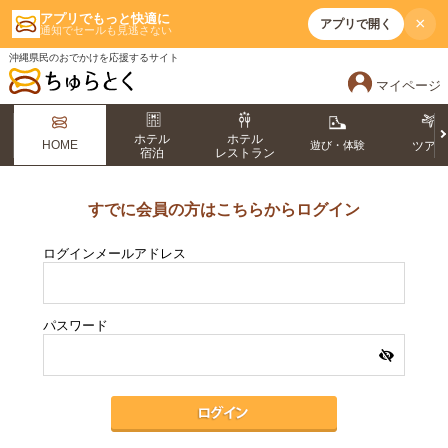
アプリでもっと快適に
×
アプリで開く
通知でセールも見逃さない
沖縄県民のおでかけを応援するサイト
マイページ
ホテル
ホテル
HOME
遊び・体験
ツア
宿泊
レストラン
すでに会員の方はこちらからログイン
ログインメールアドレス
パスワード