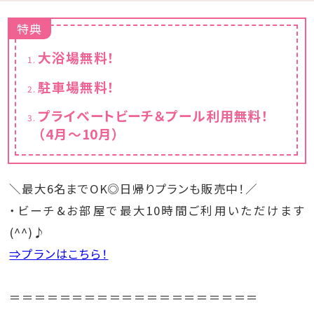
特典
大浴場無料！
駐車場無料！
プライベートビーチ＆プール利用無料！
（4月～10月）
＼最大6名までOK◎日帰りプランも販売中！／
・ビーチ&お部屋で最大10時間ご利用いただけます
(^^)♪
⇒プランはこちら！
＝＝＝＝＝＝＝＝＝＝＝＝＝＝＝＝＝＝＝＝