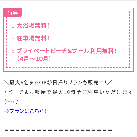
特典
大浴場無料！
駐車場無料！
プライベートビーチ＆プール利用無料！
（4月～10月）
＼最大6名までOK◎日帰りプランも販売中！／
・ビーチ&お部屋で最大10時間ご利用いただけます
(^^)♪
⇒プランはこちら！
＝＝＝＝＝＝＝＝＝＝＝＝＝＝＝＝＝＝＝＝