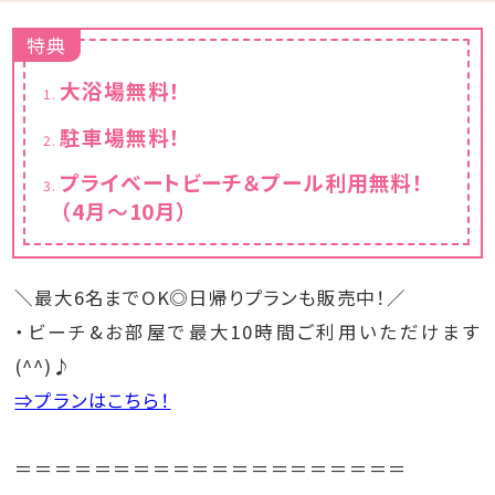
特典
大浴場無料！
駐車場無料！
プライベートビーチ＆プール利用無料！
（4月～10月）
＼最大6名までOK◎日帰りプランも販売中！／
・ビーチ&お部屋で最大10時間ご利用いただけます
(^^)♪
⇒プランはこちら！
＝＝＝＝＝＝＝＝＝＝＝＝＝＝＝＝＝＝＝＝