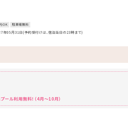
約OK
駐車場無料
027年05月31日(予約受付けは、宿泊当日の23時まで)
プール利用無料！（4月～10月）