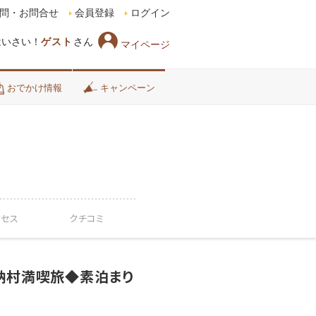
問・お問合せ
会員登録
ログイン
はいさい！
ゲスト
さん
マイページ
おでかけ情報
キャンペーン
クセス
クチコミ
納村満喫旅◆素泊まり