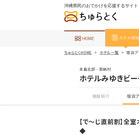
沖縄県民のおでかけを応援するサイト
ホテル宿
HOME
ちゅらとくHOME
ホテル一覧
宿泊プ
本島北部 - 恩納村
ホテルみゆきビー
施設紹介
宿泊プ
【で～じ直前割】全
◆