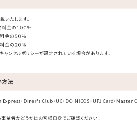
戴いたします。
の１００％
料金の５０％
金の２０％
キャンセルポリシーが設定されている場合があります。
い方法
 Express・Diner's Club・UC・DC・NICOS・UFJ Card・Maste
格事業者かどうかはお客様自身でご確認ください。