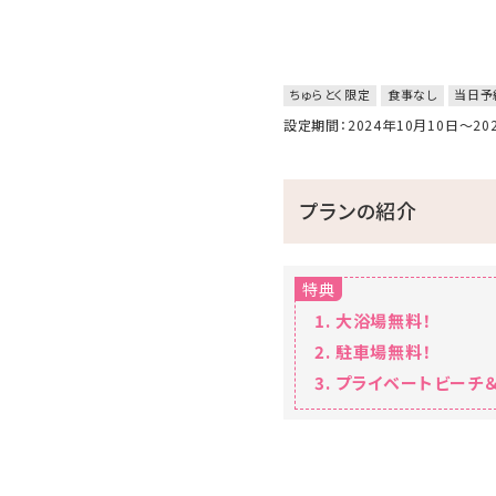
ちゅらとく限定
食事なし
当日予
設定期間：2024年10月10日～2
プランの紹介
特典
大浴場無料！
駐車場無料！
プライベートビーチ＆