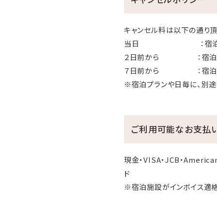
キャンセル料は以下の通り頂
当日 ：宿泊料金
２日前から ：宿泊
７日前から ：宿泊料
※宿泊プランや日毎に、別途
ご利用可能なお支払
現金・VISA・JCB・American
ド
※宿泊施設がインボイス適