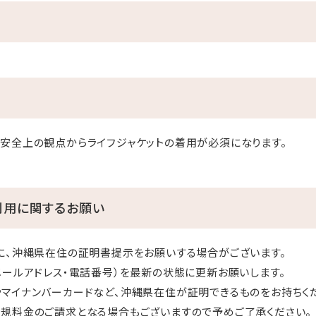
安全上の観点からライフジャケットの着用が必須になります。
利用に関するお願い
に、沖縄県在住の証明書提示をお願いする場合がございます。
メールアドレス・電話番号）を最新の状態に更新お願いします。
マイナンバーカードなど、沖縄県在住が証明できるものをお持ちく
規料金のご請求となる場合もございますので予めご了承ください。