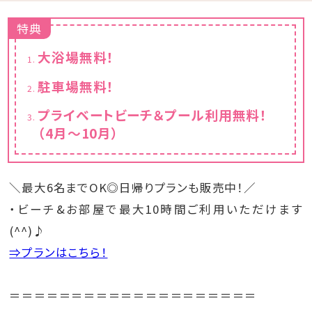
特典
大浴場無料！
駐車場無料！
プライベートビーチ＆プール利用無料！
（4月～10月）
＼最大6名までOK◎日帰りプランも販売中！／
・ビーチ&お部屋で最大10時間ご利用いただけます
(^^)♪
⇒プランはこちら！
＝＝＝＝＝＝＝＝＝＝＝＝＝＝＝＝＝＝＝＝