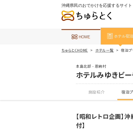
沖縄県民のおでかけを応援するサイト
ホテル宿
HOME
ちゅらとくHOME
ホテル一覧
宿泊プ
本島北部 - 恩納村
ホテルみゆきビー
施設紹介
宿泊プ
【昭和レトロ企画】沖
付】