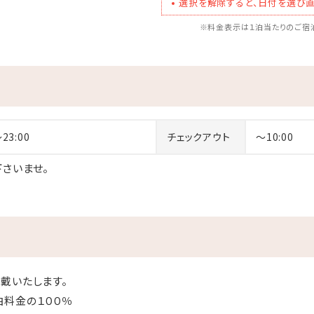
選択を解除すると、日付を選び直
※料金表示は１泊当たりのご宿泊
～23:00
チェックアウト
～10:00
さいませ。
戴いたします。
の１００％