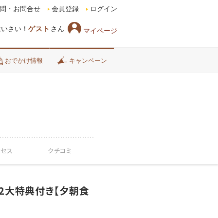
問・お問合せ
会員登録
ログイン
はいさい！
ゲスト
さん
マイページ
おでかけ情報
キャンペーン
クセス
クチコミ
2大特典付き【夕朝食