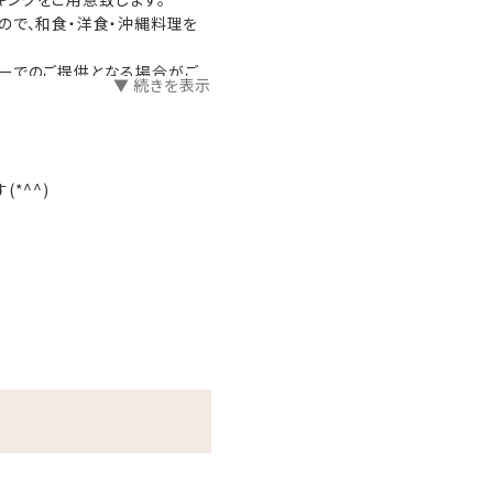
ので、和食・洋食・沖縄料理を
ューでのご提供となる場合がご
▼ 続きを表示
り異なります。
*^^)
ださい。