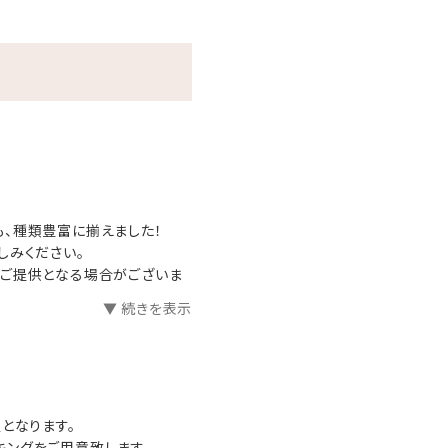
リンク
、種類豊富に揃えました！
しみください。
のご提供となる場合がございま
▼ 続きを表示
となります。
ングをご用意致します。