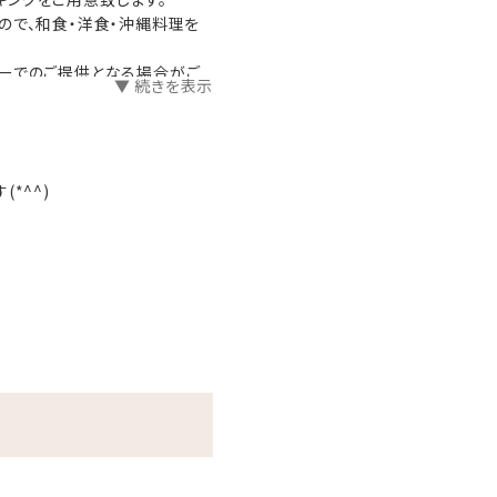
ので、和食・洋食・沖縄料理を
ューでのご提供となる場合がご
▼ 続きを表示
り異なります。
*^^)
ださい。