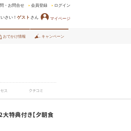
問・お問合せ
会員登録
ログイン
はいさい！
ゲスト
さん
マイページ
おでかけ情報
キャンペーン
クセス
クチコミ
2大特典付き【夕朝食