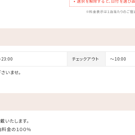
選択を解除すると、日付を選び直
※料金表示は１泊当たりのご宿泊
～23:00
チェックアウト
～10:00
さいませ。
戴いたします。
の１００％