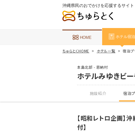
沖縄県民のおでかけを応援するサイト
ホテル宿
HOME
ちゅらとくHOME
ホテル一覧
宿泊プ
本島北部 - 恩納村
ホテルみゆきビー
施設紹介
宿泊プ
【昭和レトロ企画】沖
付】