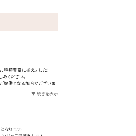
リンク
、種類豊富に揃えました！
しみください。
のご提供となる場合がございま
▼ 続きを表示
となります。
ングをご用意致します。