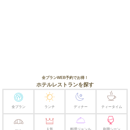
全プランWEB予約でお得！
ホテルレストランを探す
全プラン
ランチ
ディナー
ティータイム
人気
料理ジャンル
利用シーン