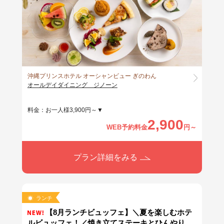
沖縄プリンスホテル オーシャンビュー ぎのわん
オールデイダイニング ジノーン
料金：お一人様3,900円～▼
2,900
WEB予約料金
円～
プラン詳細をみる
ランチ
【8月ランチビュッフェ】＼夏を楽しむホテ
ルビュッフェ！／焼き立てステーキとひんやりソ