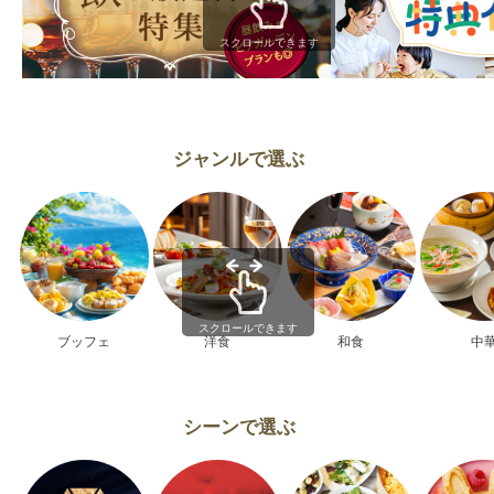
スクロールできます
ジャンルで選ぶ
スクロールできます
ブッフェ
洋食
和食
中
シーンで選ぶ