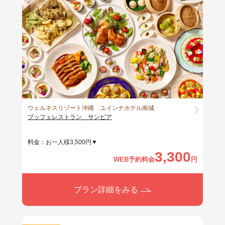
ウェルネスリゾート沖縄 ユインチホテル南城
ブッフェレストラン サンピア
料金：お一人様3,500円▼
3,300
WEB予約料金
円
プラン詳細をみる