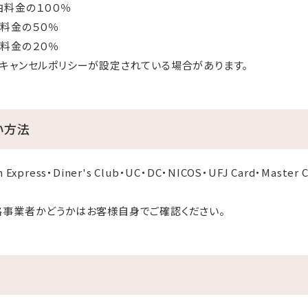
の１００％
料金の５０％
金の２０％
キャンセルポリシーが設定されている場合があります。
い方法
 Express・Diner's Club・UC・DC・NICOS・UFJ Card・Maste
格事業者かどうかはお客様自身でご確認ください。