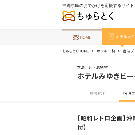
沖縄県民のおでかけを応援するサイト
ホテル宿
HOME
ちゅらとくHOME
ホテル一覧
宿泊プ
本島北部 - 恩納村
ホテルみゆきビー
施設紹介
宿泊プ
【昭和レトロ企画】沖
付】