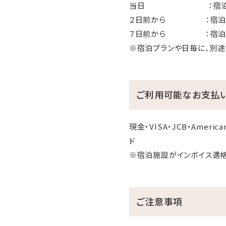
当日 ：宿泊料金
２日前から ：宿泊
７日前から ：宿泊料
※宿泊プランや日毎に、別途
ご利用可能なお支払
現金・VISA・JCB・American
ド
※宿泊施設がインボイス適
ご注意事項