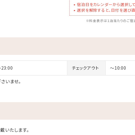
宿泊日をカレンダーから選択して
選択を解除すると、日付を選び直
※料金表示は１泊当たりのご宿泊
～23:00
チェックアウト
～10:00
さいませ。
戴いたします。