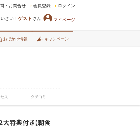
問・お問合せ
会員登録
ログイン
はいさい！
ゲスト
さん
マイページ
おでかけ情報
キャンペーン
クセス
クチコミ
2大特典付き【朝食