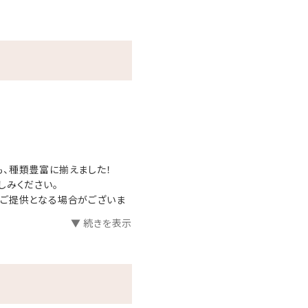
リンク
、種類豊富に揃えました！
しみください。
のご提供となる場合がございま
▼ 続きを表示