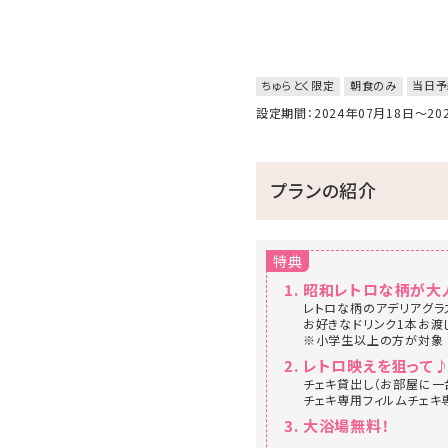
ちゅらとく限定
朝食のみ
当日予
設定期間：2024年07月18日～2
プランの紹介
特典
昭和レトロな柄が大
レトロな柄のアデリアグラ
お好きなドリンク1本お渡
※小学生以上の方が対象
レトロ映えを狙って
チェキ貸出し（お部屋に一
チェキ専用フィルムチェキ
大浴場無料！