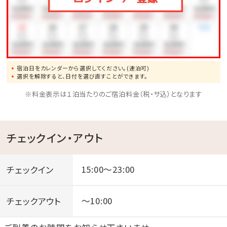
車で約10分
●ブセナリゾートの海中展望塔まで、車で約15分
●歴代琉球王の居城・首里城まで、車で約60分
宿泊日をカレンダーから選択してください。(連泊可)
選択を解除すると、日付を選び直すことができます。
※料金表示は１泊当たりのご宿泊料金（税・サ込）となります
チェックイン・アウト
チェックイン
15:00～23:00
チェックアウト
～10:00