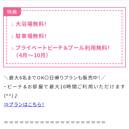
特典
大浴場無料！
駐車場無料！
プライベートビーチ＆プール利用無料！
（4月～10月）
＼最大6名までOK◎日帰りプランも販売中！／
・ビーチ&お部屋で最大10時間ご利用いただけます
(^^)♪
⇒プランはこちら！
＝＝＝＝＝＝＝＝＝＝＝＝＝＝＝＝＝＝＝＝