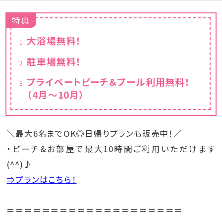
特典
大浴場無料！
駐車場無料！
プライベートビーチ＆プール利用無料！
（4月～10月）
＼最大6名までOK◎日帰りプランも販売中！／
・ビーチ&お部屋で最大10時間ご利用いただけます
(^^)♪
⇒プランはこちら！
＝＝＝＝＝＝＝＝＝＝＝＝＝＝＝＝＝＝＝＝