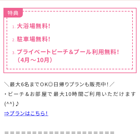
特典
大浴場無料！
駐車場無料！
プライベートビーチ＆プール利用無料！
（4月～10月）
＼最大6名までOK◎日帰りプランも販売中！／
・ビーチ&お部屋で最大10時間ご利用いただけます
(^^)♪
⇒プランはこちら！
＝＝＝＝＝＝＝＝＝＝＝＝＝＝＝＝＝＝＝＝