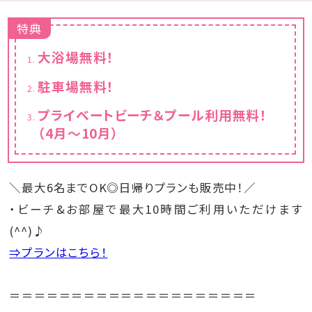
特典
大浴場無料！
駐車場無料！
プライベートビーチ＆プール利用無料！
（4月～10月）
＼最大6名までOK◎日帰りプランも販売中！／
・ビーチ&お部屋で最大10時間ご利用いただけます
(^^)♪
⇒プランはこちら！
＝＝＝＝＝＝＝＝＝＝＝＝＝＝＝＝＝＝＝＝