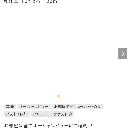
和洋室
1～6名
32㎡
禁煙
オーシャンビュー
お部屋でインターネットＯＫ
バストイレ別
バルコニー・テラス付き
お部屋は全てオーシャンビューにて確約！！