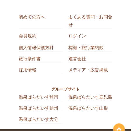
初めての方へ
よくある質問・お問合
せ
会員規約
ログイン
個人情報保護方針
標識・旅行業約款
旅行条件書
運営会社
採用情報
メディア・広告掲載
グループサイト
温泉ぱらだいす静岡
温泉ぱらだいす鹿児島
温泉ぱらだいす信州
温泉ぱらだいす山形
温泉ぱらだいす大分