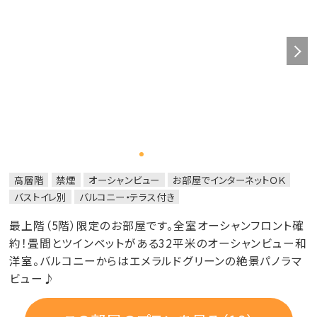
高層階
禁煙
オーシャンビュー
お部屋でインターネットＯＫ
バストイレ別
バルコニー・テラス付き
最上階（5階）限定のお部屋です。全室オーシャンフロント確
約！畳間とツインベットがある32平米のオーシャンビュー和
洋室。バルコニーからはエメラルドグリーンの絶景パノラマ
ビュー♪