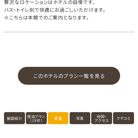
贅沢なロケーションはホテルの自慢です。
バス・トイレ別で快適にお過ごしいただけます。
※こちらは本館でのご案内となります。
このホテルのプラン一覧を見る
宿泊プラン
地図・
施設紹介
客室
写真
クチコミ
（19件）
アクセス