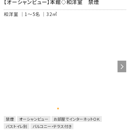
【オーシャンビュー】本館◇和洋室 禁煙
和洋室
1～5名
32㎡
禁煙
オーシャンビュー
お部屋でインターネットＯＫ
バストイレ別
バルコニー・テラス付き