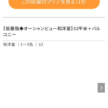
この部屋のプランを見る（19）
【低層階◆オーシャンビュー和洋室】32平米＋バル
コニー
和洋室
1～5名
32