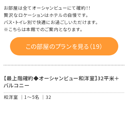
お部屋は全てオーシャンビューにて確約！！
贅沢なロケーションはホテルの自慢です。
バス・トイレ別で快適にお過ごしいただけます。
※こちらは本館でのご案内となります。
この部屋のプランを見る（19）
【最上階確約◆オーシャンビュー和洋室】32平米＋
バルコニー
和洋室
1～5名
32