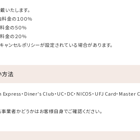
戴いたします。
の１００％
料金の５０％
金の２０％
キャンセルポリシーが設定されている場合があります。
い方法
 Express・Diner's Club・UC・DC・NICOS・UFJ Card・Maste
格事業者かどうかはお客様自身でご確認ください。