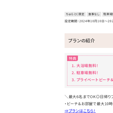
ちゅらとく限定
食事なし
駐車場
設定期間：2024年10月10日～2
プランの紹介
特典
大浴場無料！
駐車場無料！
プライベートビーチ＆
＼最大6名までOK◎日帰り
・ビーチ&お部屋で最大10時
⇒プランはこちら！