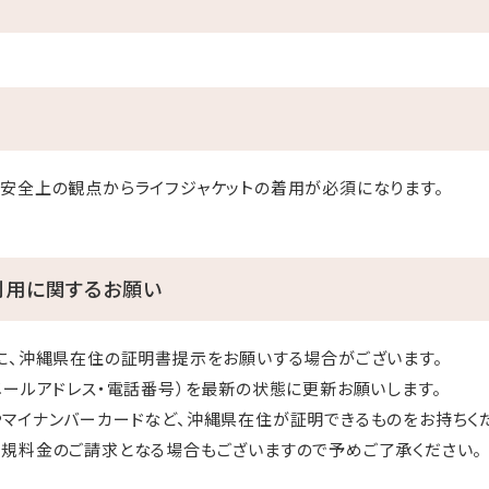
安全上の観点からライフジャケットの着用が必須になります。
利用に関するお願い
に、沖縄県在住の証明書提示をお願いする場合がございます。
メールアドレス・電話番号）を最新の状態に更新お願いします。
マイナンバーカードなど、沖縄県在住が証明できるものをお持ちく
規料金のご請求となる場合もございますので予めご了承ください。