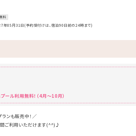
無料
027年05月31日(予約受付けは、宿泊90日前の24時まで)
プール利用無料！（4月～10月）
プランも販売中！／
間ご利用いただけます(^^)♪