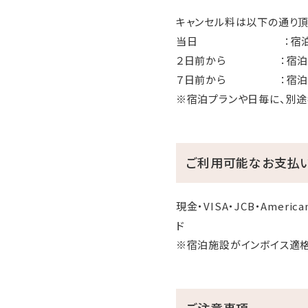
キャンセル料は以下の通り頂
当日 ：宿泊料金
２日前から ：宿泊
７日前から ：宿泊料
※宿泊プランや日毎に、別途
ご利用可能なお支払
現金・VISA・JCB・American
ド
※宿泊施設がインボイス適
ご注意事項