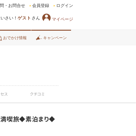
問・お問合せ
会員登録
ログイン
はいさい！
ゲスト
さん
マイページ
おでかけ情報
キャンペーン
クセス
クチコミ
縄満喫旅◆素泊まり◆