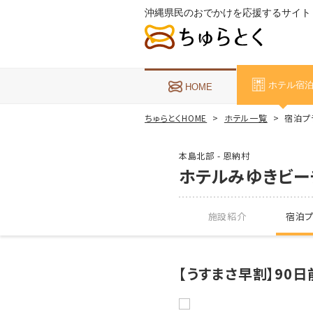
沖縄県民のおでかけを応援するサイト
ホテル宿
HOME
ちゅらとくHOME
ホテル一覧
宿泊プ
本島北部 - 恩納村
ホテルみゆきビー
施設紹介
宿泊プ
【うすまさ早割】90