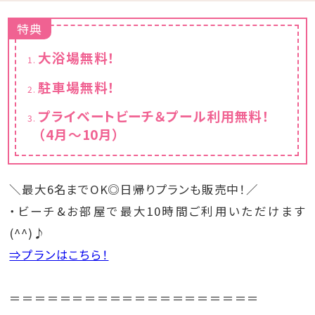
特典
大浴場無料！
駐車場無料！
プライベートビーチ＆プール利用無料！
（4月～10月）
＼最大6名までOK◎日帰りプランも販売中！／
・ビーチ&お部屋で最大10時間ご利用いただけます
(^^)♪
⇒プランはこちら！
＝＝＝＝＝＝＝＝＝＝＝＝＝＝＝＝＝＝＝＝