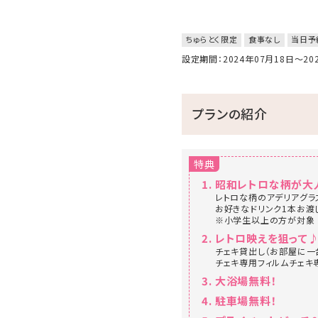
ちゅらとく限定
食事なし
当日予
設定期間：2024年07月18日～2
プランの紹介
特典
昭和レトロな柄が大
レトロな柄のアデリアグラ
お好きなドリンク1本お渡
※小学生以上の方が対象
レトロ映えを狙って
チェキ貸出し（お部屋に一
チェキ専用フィルムチェキ
大浴場無料！
駐車場無料！