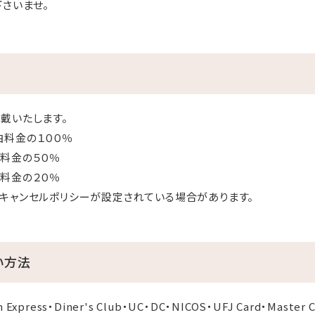
さいませ。
戴いたします。
の１００％
料金の５０％
金の２０％
キャンセルポリシーが設定されている場合があります。
い方法
 Express・Diner's Club・UC・DC・NICOS・UFJ Card・Maste