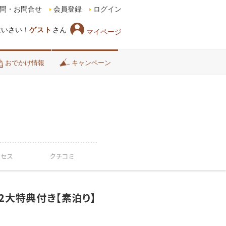
問・お問合せ
会員登録
ログイン
はいさい！
ゲスト
さん
マイページ
おでかけ情報
キャンペーン
クセス
クチコミ
2大特典付き【素泊り】