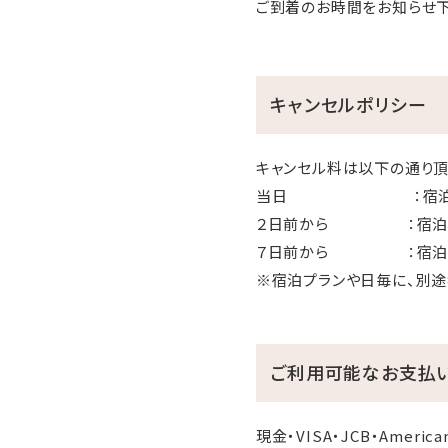
ご到着のお時間をお知らせ下
キャンセルポリシー
キャンセル料は以下の通り頂
当日 ：宿泊料金
２日前から ：宿泊
７日前から ：宿泊料
※宿泊プランや日毎に、別途
ご利用可能なお支払
現金・VISA・JCB・American