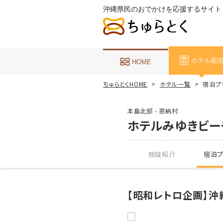
沖縄県民のおでかけを応援するサイト
ホテル宿
HOME
ちゅらとくHOME
ホテル一覧
宿泊プ
本島北部 - 恩納村
ホテルみゆきビー
施設紹介
宿泊プ
【昭和レトロ企画】沖