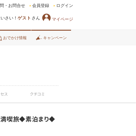
問・お問合せ
会員登録
ログイン
はいさい！
ゲスト
さん
マイページ
おでかけ情報
キャンペーン
クセス
クチコミ
縄満喫旅◆素泊まり◆