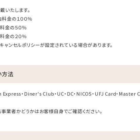
戴いたします。
の１００％
料金の５０％
金の２０％
キャンセルポリシーが設定されている場合があります。
い方法
 Express・Diner's Club・UC・DC・NICOS・UFJ Card・Maste
格事業者かどうかはお客様自身でご確認ください。