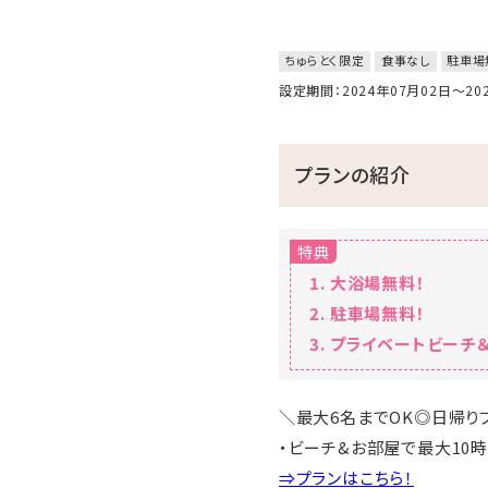
ちゅらとく限定
食事なし
駐車場
設定期間：2024年07月02日～2
プランの紹介
特典
大浴場無料！
駐車場無料！
プライベートビーチ＆
＼最大6名までOK◎日帰り
・ビーチ&お部屋で最大10時
⇒プランはこちら！