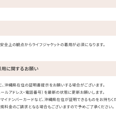
安全上の観点からライフジャケットの着用が必須になります。
利用に関するお願い
に、沖縄県在住の証明書提示をお願いする場合がございます。
メールアドレス・電話番号）を最新の状態に更新お願いします。
マイナンバーカードなど、沖縄県在住が証明できるものをお持ちく
規料金のご請求となる場合もございますので予めご了承ください。