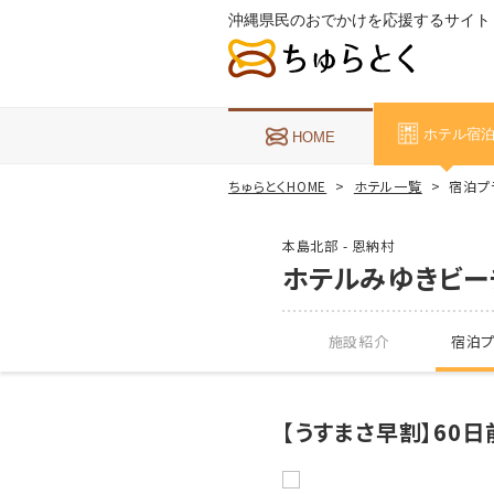
沖縄県民のおでかけを応援するサイト
ホテル宿
HOME
ちゅらとくHOME
ホテル一覧
宿泊プ
本島北部 - 恩納村
ホテルみゆきビー
施設紹介
宿泊プ
【うすまさ早割】60