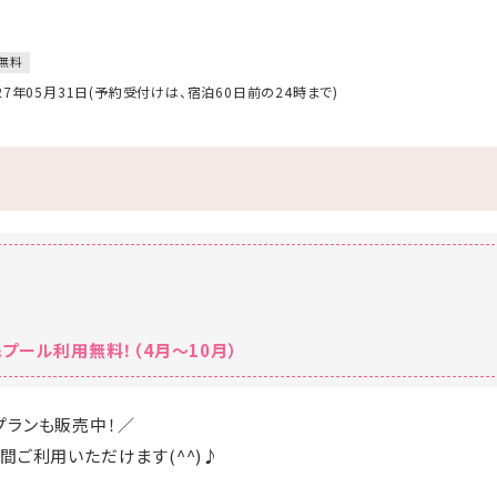
無料
027年05月31日(予約受付けは、宿泊60日前の24時まで)
プール利用無料！（4月～10月）
プランも販売中！／
間ご利用いただけます(^^)♪