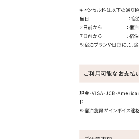
キャンセル料は以下の通り頂
当日 ：宿泊料金
２日前から ：宿泊
７日前から ：宿泊料
※宿泊プランや日毎に、別途
ご利用可能なお支払
現金・VISA・JCB・American
ド
※宿泊施設がインボイス適
ご注意事項