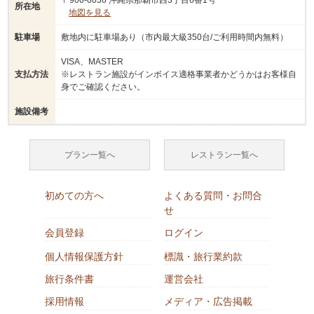
〒900-0036 沖縄県那覇市西3丁目6番1号
所在地
地図を見る
駐車場
敷地内に駐車場あり（市内最大級350台/ご利用時間内無料）
VISA、MASTER
支払方法
※レストラン施設がインボイス適格事業者かどうかはお客様自
身でご確認ください。
施設備考
プラン一覧へ
レストラン一覧へ
初めての方へ
よくある質問・お問合
せ
会員登録
ログイン
個人情報保護方針
標識・旅行業約款
旅行条件書
運営会社
採用情報
メディア・広告掲載