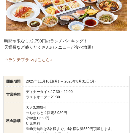
時間制限なし♪2,750円のランチバイキング！
天婦羅など盛りだくさんのメニューが食べ放題♪
⇒ランチプランはこちら♪
開催期間
2025年11月10日(月) ～ 2026年8月31日(月)
ディナータイム17:30～22:00
営業時間
ラストオーダー21:30
大人3,300円
⇒ちゅらとく限定3,080円
小学生1,650円
料金詳細
幼児無料
※幼児無料は3名様まで、4名様以降550円頂戴します。