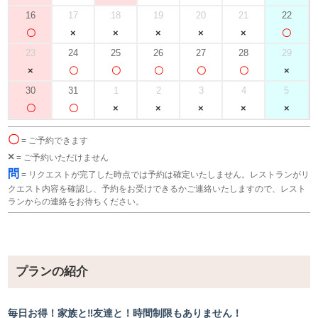
16
17
18
19
20
21
22
23
24
25
26
27
28
29
30
31
1
2
3
4
5
〇
= ご予約できます
×
= ご予約いただけません
問
= リクエストが完了した時点では予約は確定いたしません。レストランがリ
クエスト内容を確認し、予約をお受けできるかご連絡いたしますので、レスト
ランからの連絡をお待ちください。
プランの紹介
毎日お得！家族と‼友達と！時間制限もありません！