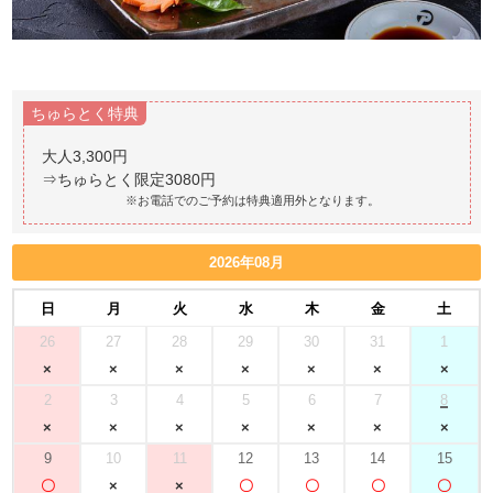
ちゅらとく特典
大人3,300円
※お電話でのご予約は特典適用外となります。
2026年08月
日
月
火
水
木
金
土
26
27
28
29
30
31
1
2
3
4
5
6
7
8
9
10
11
12
13
14
15