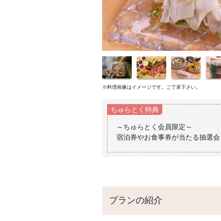
※料理画像はイメージです。ご了承下さい。
ちゅらとく特典
～ちゅらとく会員限定～
プランの紹介