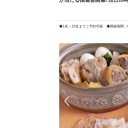
が当たる抽選会開催♪当日10
1名～15名までご予約可能
開催期間：8/1