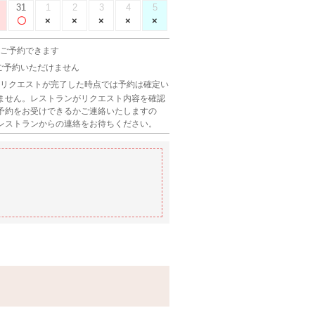
31
1
2
3
4
5
 ご予約できます
 ご予約いただけません
 リクエストが完了した時点では予約は確定い
ません。レストランがリクエスト内容を確認
予約をお受けできるかご連絡いたしますの
レストランからの連絡をお待ちください。