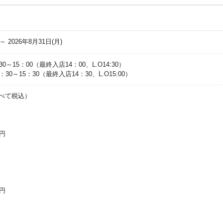
 ～ 2026年8月31日(月)
～15：00（最終入店14：00、L.O14:30）
30～15：30（最終入店14：30、L.O15:00）
べて税込）
0円
0円