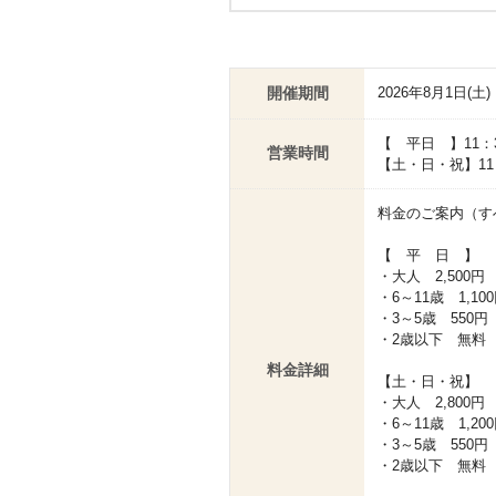
開催期間
2026年8月1日(土)
【 平日 】11：30
営業時間
【土・日・祝】11：
料金のご案内（す
【 平 日 】
・大人 2,500円
・6～11歳 1,10
・3～5歳 550円
・2歳以下 無料
料金詳細
【土・日・祝】
・大人 2,800円
・6～11歳 1,20
・3～5歳 550円
・2歳以下 無料