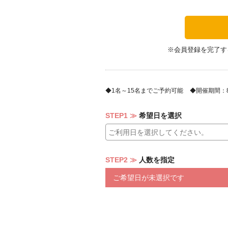
ご家族・友人・女子会・懇親会など、
※会員登録を完了す
1名～15名までご予約可能
開催期間：8/1
STEP1
希望日を選択
STEP2
人数を指定
ご希望日が未選択です