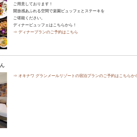
ご用意しております！
開放感あふれる空間で楽園ビュッフェとステーキを
ご堪能ください。
ディナービュッフェはこちらから！
⇒ ディナープランのご予約はこちら
ん
⇒ オキナワ グランメールリゾートの宿泊プランのご予約はこちらか