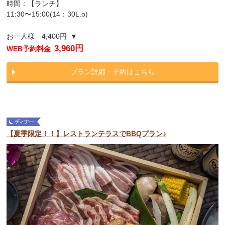
時間：【ランチ】
11:30〜15:00(14：30L.o)
お一人様
4,400円
▼
3,960円
WEB予約料金
プラン詳細・予約はこちら
【夏季限定！！】レストランテラスでBBQプラン♪