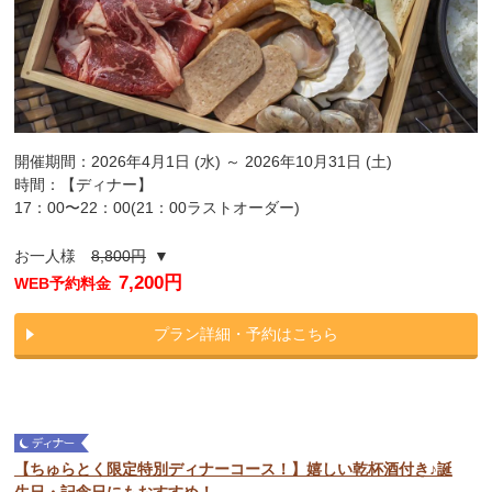
開催期間：2026年4月1日 (水) ～ 2026年10月31日 (土)
時間：【ディナー】
17：00〜22：00(21：00ラストオーダー)
お一人様
8,800円
▼
7,200円
WEB予約料金
プラン詳細・予約はこちら
【ちゅらとく限定特別ディナーコース！】嬉しい乾杯酒付き♪誕
生日・記念日にもおすすめ！