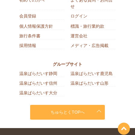
せ
会員登録
ログイン
個人情報保護方針
標識・旅行業約款
旅行条件書
運営会社
採用情報
メディア・広告掲載
グループサイト
温泉ぱらだいす静岡
温泉ぱらだいす鹿児島
温泉ぱらだいす信州
温泉ぱらだいす山形
温泉ぱらだいす大分
ちゅらとくTOPへ