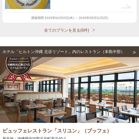
開催期間
2025年04月03日(木) ～ 2026年08月31日(月)
全てのプランを見る(6件)
ホテル「ヒルトン沖縄 北谷リゾート」内のレストラン（本島中部）
ビュッフェレストラン「スリユン」（ブッフェ）
所在地：沖縄県中頭郡北谷町美浜40-1