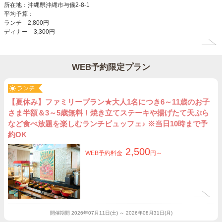
所在地：沖縄県沖縄市与儀2-8-1
平均予算：
ランチ 2,800円
ディナー 3,300円
WEB予約限定プラン
【夏休み】ファミリープラン★大人1名につき6～11歳のお子
さま半額＆3～5歳無料！焼き立てステーキや揚げたて天ぷら
など食べ放題を楽しむランチビュッフェ♪ ※当日10時まで予
約OK
2,500
WEB予約料金
円～
開催期間
2026年07月11日(土) ～ 2026年08月31日(月)