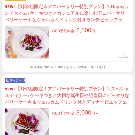
【1日3組限定☆アニバーサリー特別プラン】＼Happyラ
ンチタイム♪ケーキつき／カジュアルに楽しむアニバーサリー
ベリーケーキとウェルカムドリンク付きランチビュッフェ
2,500
WEB予約料金
円～
開催期間
2026年08月01日(土) ～ 2026年08月31日(月)
【1日3組限定！アニバーサリー特別プラン】＼スペシャ
ルディナー♪ケーキつき／大切な誕生日や記念日にピッタリな
ベリーケーキ＆ウェルカムドリンク付きディナービュッフェ
3,000
WEB予約料金
円～