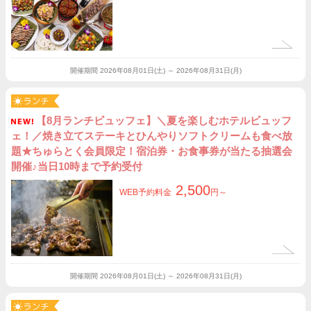
開催期間
2026年08月01日(土) ～ 2026年08月31日(月)
【8月ランチビュッフェ】＼夏を楽しむホテルビュッフ
ェ！／焼き立てステーキとひんやりソフトクリームも食べ放
題★ちゅらとく会員限定！宿泊券・お食事券が当たる抽選会
開催♪当日10時まで予約受付
2,500
WEB予約料金
円～
開催期間
2026年08月01日(土) ～ 2026年08月31日(月)