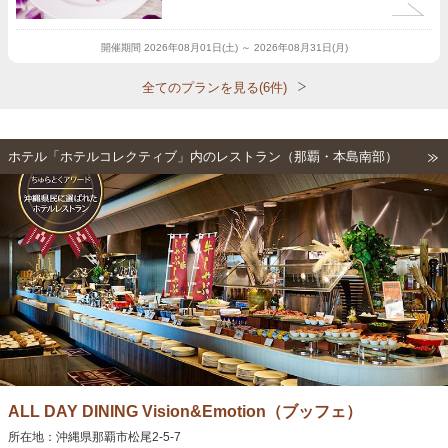
開催期間
2026年08月01日(土) ～ 2026年08月31日(月)
全てのプランを見る(6件)
ホテル「ホテルコレクティブ」内のレストラン（那覇・本島南部）
ALL DAY DINING Vision&Emotion（ブッフェ）
所在地：沖縄県那覇市松尾2-5-7