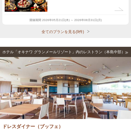
開催期間
2026年05月21日(木) ～ 2026年08月31日(月)
全てのプランを見る(9件)
ホテル「オキナワ グランメールリゾート」内のレストラン（本島中部）
ドレスダイナー（ブッフェ）