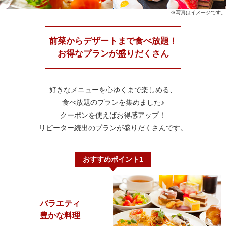
※写真はイメージです。
前菜からデザートまで食べ放題！
お得なプランが盛りだくさん
好きなメニューを心ゆくまで楽しめる、
食べ放題のプランを集めました♪
クーポンを使えばお得感アップ！
リピーター続出のプランが盛りだくさんです。
おすすめポイント1
バラエティ
豊かな料理