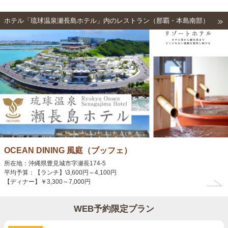
ホテル「琉球温泉瀬長島ホテル」内のレストラン（那覇・本島南部）
OCEAN DINING 風庭（ブッフェ）
所在地：沖縄県豊見城市字瀬長174‐5
平均予算：【ランチ】\3,600円～4,100円
【ディナー】￥3,300～7,000円
WEB予約限定プラン