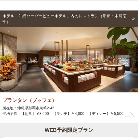
ホテル「沖縄ハーバービューホテル」内のレストラン（那覇・本島南
部）
プランタン（ブッフェ）
所在地：沖縄県那覇市泉崎2-46
平均予算：【朝食】￥3,600 【ランチ】￥4,000 【ディナー】￥5,500
WEB予約限定プラン