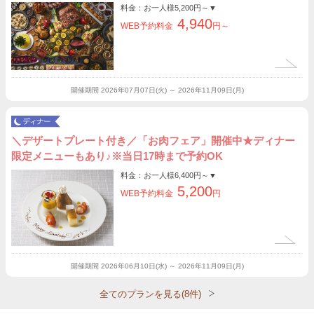
料金：お一人様
5,200円～
▼
4,940
WEB予約料金
円～
開催期間
2026年07月07日(火) ～ 2026年11月09日(月)
＼デザートプレート付き／「お肉フェア」開催中★ディナー
限定メニューもあり♪※当日17時まで予約OK
料金：お一人様
6,400円～
▼
5,200
WEB予約料金
円
開催期間
2026年06月10日(水) ～ 2026年11月09日(月)
全てのプランを見る(8件)