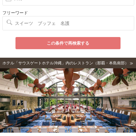
フリーワード
この条件で再検索する
ホテル「サウスゲートホテル沖縄」内のレストラン（那覇・本島南部）