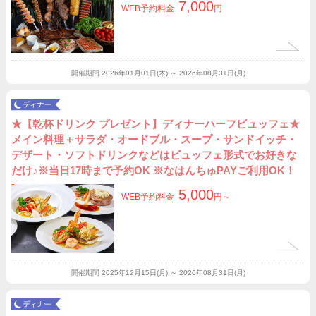
7,000
WEB予約料金
円
開催期間
2026年01月01日(木) ～ 2026年08月31日(月)
★【乾杯ドリンク プレゼント】ディナーハーフビュッフェ★
メイン料理＋サラダ・オードブル・スープ・サンドイッチ・
デザート・ソフトドリンクなどはビュッフェ形式でお好きな
だけ♪※当日17時まで予約OK ※なはんちゅPAYご利用OK！
5,000
WEB予約料金
円～
開催期間
2025年12月15日(月) ～ 2026年08月31日(月)