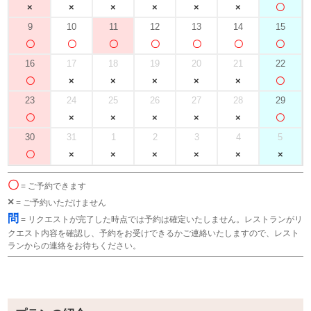
9
10
11
12
13
14
15
16
17
18
19
20
21
22
23
24
25
26
27
28
29
30
31
1
2
3
4
5
〇
= ご予約できます
×
= ご予約いただけません
問
= リクエストが完了した時点では予約は確定いたしません。レストランがリ
クエスト内容を確認し、予約をお受けできるかご連絡いたしますので、レスト
ランからの連絡をお待ちください。