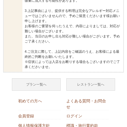
微量に混入する可能性があります。
3.上記事由により、提供する料理は完全なアレルギー対応メニ
ューではございませんので、予めご留意くださいます様お願い
申し上げます。
お客様のご要望を伺ったうえで、内容によりましては、対応が
難しい場合がございます。
また、当日のお申し出も対応が難しい場合がございます。予め
ご了承ください。
4.ご注文に際して、上記内容をご確認のうえ、お客様による最
終的ご判断をお願いいたします。
※症状によっては入店をお断りする場合もございますのでご了
承くださいませ。
プラン一覧へ
レストラン一覧へ
初めての方へ
よくある質問・お問合
せ
会員登録
ログイン
個人情報保護方針
標識・旅行業約款