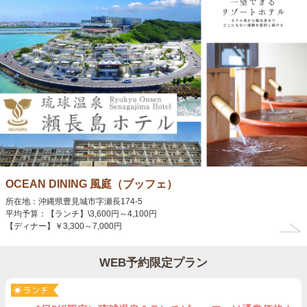
OCEAN DINING 風庭（ブッフェ）
所在地：沖縄県豊見城市字瀬長174‐5
平均予算：【ランチ】\3,600円～4,100円
【ディナー】￥3,300～7,000円
WEB予約限定プラン