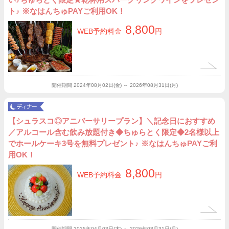
ト♪ ※なはんちゅPAYご利用OK！
8,800
WEB予約料金
円
開催期間
2024年08月02日(金) ～ 2026年08月31日(月)
【シュラスコ◎アニバーサリープラン】＼記念日におすすめ
／アルコール含む飲み放題付き◆ちゅらとく限定◆2名様以上
でホールケーキ3号を無料プレゼント♪ ※なはんちゅPAYご利
用OK！
8,800
WEB予約料金
円
開催期間
2025年04月03日(木) ～ 2026年08月31日(月)