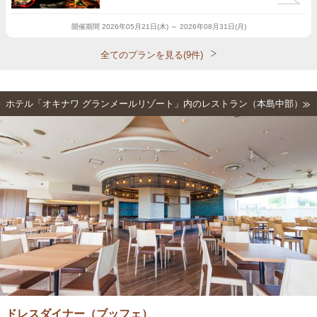
開催期間
2026年05月21日(木) ～ 2026年08月31日(月)
全てのプランを見る(9件)
ホテル「オキナワ グランメールリゾート」内のレストラン（本島中部）
ドレスダイナー（ブッフェ）