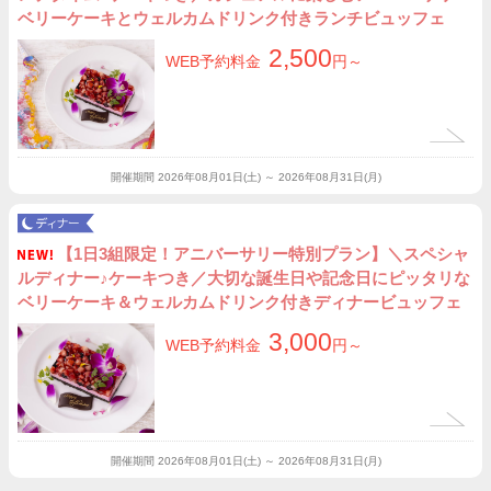
ベリーケーキとウェルカムドリンク付きランチビュッフェ
2,500
WEB予約料金
円～
開催期間
2026年08月01日(土) ～ 2026年08月31日(月)
【1日3組限定！アニバーサリー特別プラン】＼スペシャ
ルディナー♪ケーキつき／大切な誕生日や記念日にピッタリな
ベリーケーキ＆ウェルカムドリンク付きディナービュッフェ
3,000
WEB予約料金
円～
開催期間
2026年08月01日(土) ～ 2026年08月31日(月)