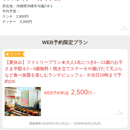
所在地：沖縄県沖縄市与儀2-8-1
平均予算：
ランチ 2,800円
ディナー 3,300円
WEB予約限定プラン
【夏休み】ファミリープラン★大人1名につき6～11歳のお子
さま半額＆3～5歳無料！焼き立てステーキや揚げたて天ぷら
など食べ放題を楽しむランチビュッフェ♪ ※当日10時まで予
約OK
2,500
WEB予約料金
円～
開催期間
2026年07月11日(土) ～ 2026年08月31日(月)