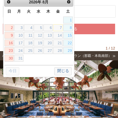
フリーワード
2026
年
8月
日
月
火
水
木
金
土
1
2
3
4
5
6
7
8
9
10
11
12
13
14
15
16
17
18
19
20
21
22
120件
1 / 12
▼検索結果
23
24
25
26
27
28
29
ホテル「サウスゲートホテル沖縄」内のレストラン（那覇・本島南部）
30
31
今日
閉じる