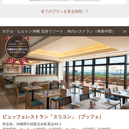
全てのプランを見る(6件)
ホテル「ヒルトン沖縄 北谷リゾート」内のレストラン（本島中部）
ビュッフェレストラン「スリユン」（ブッフェ）
所在地：沖縄県中頭郡北谷町美浜40-1