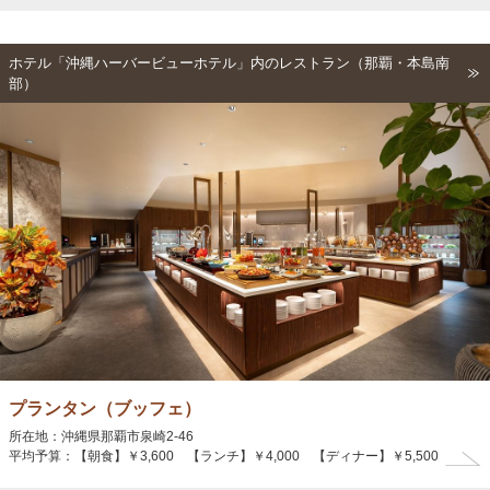
ホテル「沖縄ハーバービューホテル」内のレストラン（那覇・本島南
部）
プランタン（ブッフェ）
所在地：沖縄県那覇市泉崎2-46
平均予算：【朝食】￥3,600 【ランチ】￥4,000 【ディナー】￥5,500