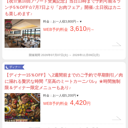
【祝☆第10回アワード受賞記念】当日13時まで予約可能＆ラ
ンチ5％OFF☆7月7日より「お肉フェア」開催♪土日祝はカニ
も楽しめます♪
料金：お一人様
3,800円～
▼
3,610
WEB予約料金
円～
開催期間
2026年07月07日(火) ～ 2026年11月09日(月)
【ディナー15％OFF】＼2週間前までのご予約で早期割引／肉
に溺れる贅沢な時間『至高のミートカーニバル』★時間無制
限＆ディナー限定メニューもあり♪
料金：お一人様
5,200円
▼
4,420
WEB予約料金
円