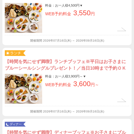
料金：お一人様
4,500円
▼
3,550
WEB予約料金
円
開催期間
2026年07月16日(木) ～ 2026年09月16日(水)
【時間を気にせず満喫】ランチブッフェ※平日はお子さまに
ブルーシールシングルプレゼント！／当日10時まで予約ＯＫ
料金：お一人様
3,900円～
▼
3,600
WEB予約料金
円～
開催期間
2026年07月16日(木) ～ 2026年09月16日(水)
【時間を気にせず満喫】ディナーブッフェ※お子さまにブル