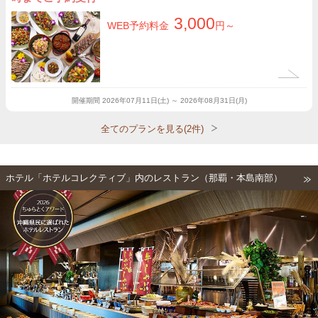
3,000
WEB予約料金
円～
開催期間
2026年07月11日(土) ～ 2026年08月31日(月)
全てのプランを見る(2件)
ホテル「ホテルコレクティブ」内のレストラン（那覇・本島南部）