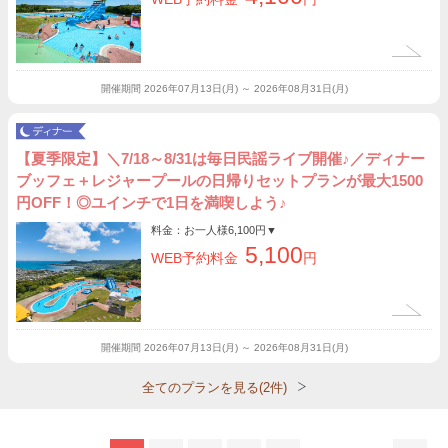
開催期間
2026年07月13日(月) ～ 2026年08月31日(月)
【夏季限定】＼7/18～8/31は毎日民謡ライブ開催♪／ディナー
ブッフェ＋レジャープールの日帰りセットプランが最大1500
円OFF！◎ユインチで1日を満喫しよう♪
料金：お一人様
6,100円
▼
5,100
WEB予約料金
円
開催期間
2026年07月13日(月) ～ 2026年08月31日(月)
全てのプランを見る(2件)