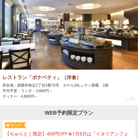
レストラン「ボナペティ」（洋食）
所在地：那覇市牧志1丁目3番70号 ホテルJALシティ那覇 1階
平均予算：ランチ：3,800円～
ディナー：4,800円～
WEB予約限定プラン
【ちゅらとく限定】450円OFF★7月8月は「イタリアンフェ