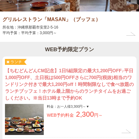
グリルレストラン「MASAN」（ブッフェ）
所在地：沖縄県那覇市安里2-5-16
平均予算：平均予算：3,000円～
WEB予約限定プラン
【ちむどんどんCM記念】1日5組限定の最大1,200円OFF♪平日
1,000円OFF、土日祝は500円OFFさらに700円(税抜)相当のワ
ンドリンク付きで最大1,200円off！時間制限なしで食べ放題の
ランチブッフェ！ホテル最上階からのランチタイムをお過ご
しください。※当日13時まで予約OK
料金：お一人様
3,300円～
▼
2,300
WEB予約料金
円～