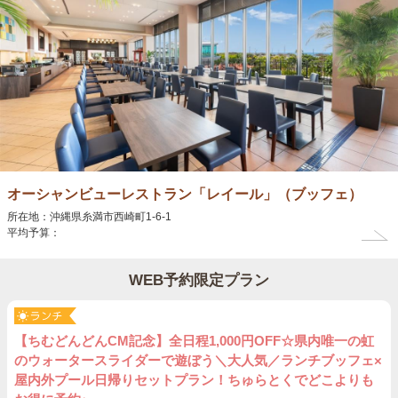
オーシャンビューレストラン「レイール」（ブッフェ）
所在地：沖縄県糸満市西崎町1-6-1
平均予算：
WEB予約限定プラン
【ちむどんどんCM記念】全日程1,000円OFF☆県内唯一の虹
のウォータースライダーで遊ぼう＼大人気／ランチブッフェ×
屋内外プール日帰りセットプラン！ちゅらとくでどこよりも