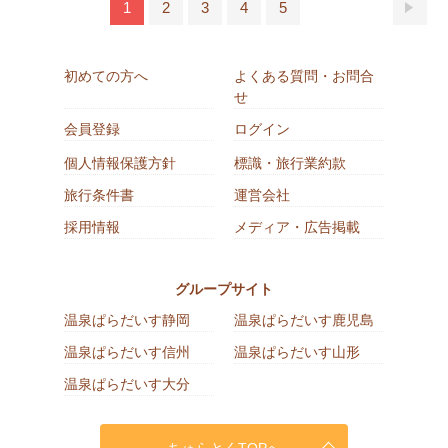
1
2
3
4
5
初めての方へ
よくある質問・お問合
せ
会員登録
ログイン
個人情報保護方針
標識・旅行業約款
旅行条件書
運営会社
採用情報
メディア・広告掲載
グループサイト
温泉ぱらだいす静岡
温泉ぱらだいす鹿児島
温泉ぱらだいす信州
温泉ぱらだいす山形
温泉ぱらだいす大分