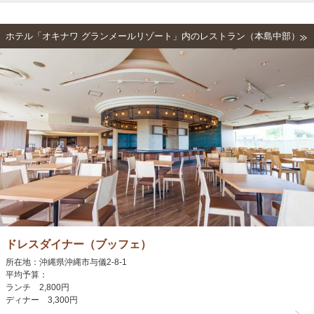
ホテル「オキナワ グランメールリゾート」内のレストラン（本島中部）
ドレスダイナー（ブッフェ）
所在地：沖縄県沖縄市与儀2-8-1
平均予算：
ランチ 2,800円
ディナー 3,300円