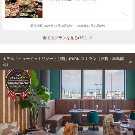
開催期間
2026年05月13日(水) ～ 2026年10月31日(土)
全てのプランを見る(1件)
ホテル「ヒューイットリゾート那覇」内のレストラン（那覇・本島南
部）