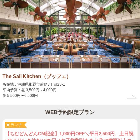
The Sail Kitchen（ブッフェ）
所在地：沖縄県那覇市前島3丁目25-1
平均予算：昼 3,500円～4,000円
夜 5,500円〜6,500円
WEB予約限定プラン
【ちむどんどんCM記念】1,000円OFF＼平日2,500円、土日祝