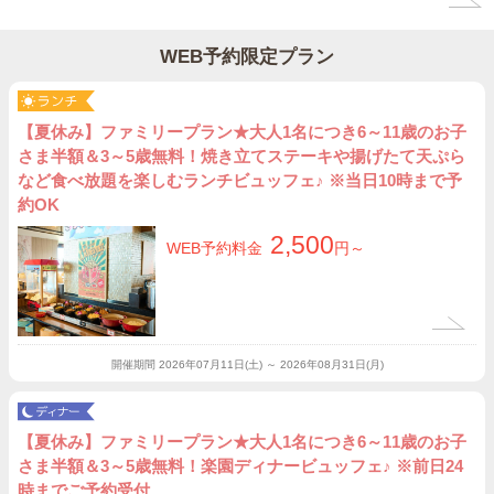
WEB予約限定プラン
【夏休み】ファミリープラン★大人1名につき6～11歳のお子
さま半額＆3～5歳無料！焼き立てステーキや揚げたて天ぷら
など食べ放題を楽しむランチビュッフェ♪ ※当日10時まで予
約OK
2,500
WEB予約料金
円～
開催期間
2026年07月11日(土) ～ 2026年08月31日(月)
【夏休み】ファミリープラン★大人1名につき6～11歳のお子
さま半額＆3～5歳無料！楽園ディナービュッフェ♪ ※前日24
時までご予約受付