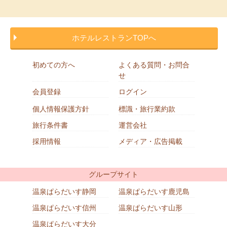
ホテルレストランTOPへ
初めての方へ
よくある質問・お問合
せ
会員登録
ログイン
個人情報保護方針
標識・旅行業約款
旅行条件書
運営会社
採用情報
メディア・広告掲載
グループサイト
温泉ぱらだいす静岡
温泉ぱらだいす鹿児島
温泉ぱらだいす信州
温泉ぱらだいす山形
温泉ぱらだいす大分