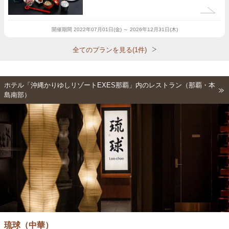
開催期間
2022年07月01日(金) ～ 2026年12月31日(木)
全てのプランを見る(1件)
ホテル「沖縄かりゆしリゾートEXES那覇」内のレストラン（那覇・本
島南部）
琉球（中華）