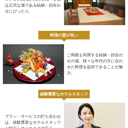
は正式な場である結納・顔合わ
せにぴったり。
料理の質が良い
ご両親も同席する結納・顔合わ
せの場。様々な年代の方に合わ
せた料理を提供できることが魅
力。
経験豊富なホテルスタッフ
プラン・サービスの打ち合わせ
は、経験豊富なホテルスタッフ