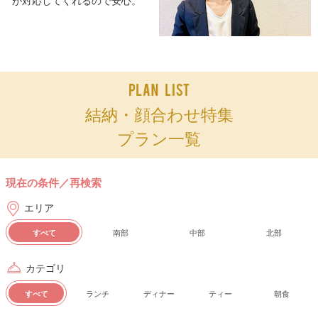
が対応してくれるので安心。
結納・顔合わせ特集
プラン一覧
現在の条件／再検索
エリア
すべて
南部
中部
北部
カテゴリ
すべて
ランチ
ディナー
ティー
朝食