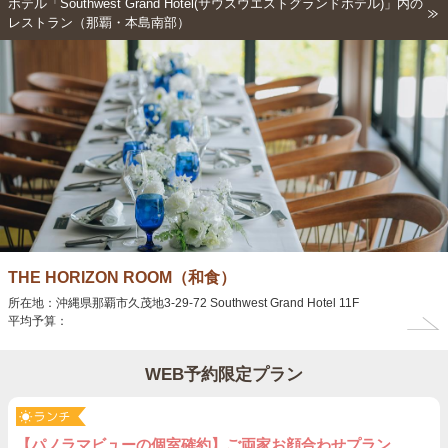
ホテル「Southwest Grand Hotel(サウスウエストグランドホテル)」内の
レストラン（那覇・本島南部）
THE HORIZON ROOM（和食）
所在地：沖縄県那覇市久茂地3-29-72 Southwest Grand Hotel 11F
平均予算：
WEB予約限定プラン
【パノラマビューの個室確約】ご両家お顔合わせプラン