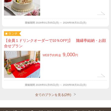
開催期間
2026年01月05日(月) ～ 2026年08月31日(月)
【全員１ドリンクオーダーで10％OFF]】 隨縁亭結納・お顔
合せプラン
9,000
WEB予約料金
円
開催期間
2026年01月05日(月) ～ 2026年08月31日(月)
全てのプランを見る(2件)