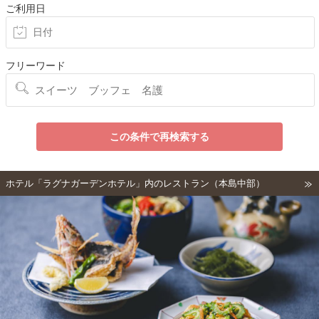
ご利用日
フリーワード
この条件で再検索する
ホテル「ラグナガーデンホテル」内のレストラン（本島中部）