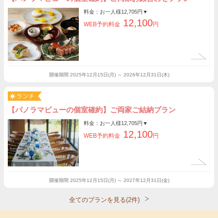
料金：お一人様
12,705円
▼
12,100
WEB予約料金
円
開催期間
2025年12月15日(月) ～ 2026年12月31日(木)
【パノラマビューの個室確約】ご両家ご結納プラン
料金：お一人様
12,705円
▼
12,100
WEB予約料金
円
開催期間
2025年12月15日(月) ～ 2027年12月31日(金)
全てのプランを見る(2件)