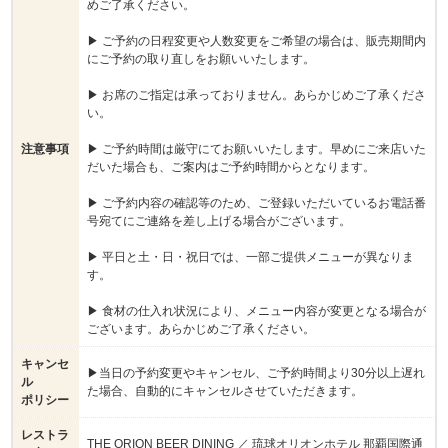
めご了承ください。
▶ ご予約の日程変更や人数変更をご希望の場合は、販売期間内
にご予約の取り直しをお願いいたします。
▶ お席のご指定は承っておりません。あらかじめご了承くださ
い。
注意事項
▶ ご予約時間は厳守にてお願いいたします。早めにご来店いた
だいた場合も、ご案内はご予約時間からとなります。
▶ ご予約内容の確認等のため、ご登録いただいているお電話番
号宛てにご連絡を差し上げる場合がございます。
▶ 平日と土・日・祝日では、一部ご提供メニューが異なりま
す。
▶ 食材の仕入れ状況により、メニュー内容が変更となる場合が
ございます。あらかじめご了承ください。
キャンセ
▶当日の予約変更やキャンセル、ご予約時間より30分以上遅れ
ル
た場合、自動的にキャンセルさせていただきます。
ポリシー
レストラ
THE ORION BEER DINING ／ 琉球オリオンホテル 那覇国際通