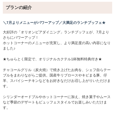
プランの紹介
＼7月よりメニューがパワーアップ／大満足のランチブッフェ★
大好評の「オリオンビアダイニング」ランチブッフェが、7月より
さらにパワーアップ！
ホットコーナーのメニューが充実し、より満足度の高い内容になり
ました♪
★ちゅらとく限定で、オリジナルカクテル1杯無料特典付き★
チャコールグリル（炭火焼）で焼き上げたお肉を、シェフ自らテー
ブルをまわりながらご提供。国産牛リブロースやキビまる豚、仔
羊、スパイシーチキンなどをお好きなだけお召し上がりいただけま
す。
シリンダーオードブルやホットコーナーに加え、焼き菓子やムース
など季節のデザートもビュッフェスタイルでお楽しみいただけま
す。