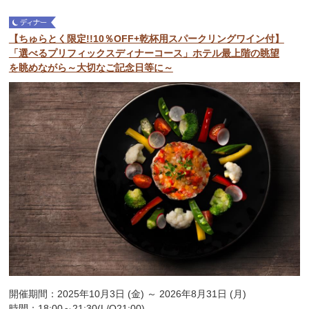
【ちゅらとく限定!!10％OFF+乾杯用スパークリングワイン付】
「選べるプリフィックスディナーコース」ホテル最上階の眺望
を眺めながら～大切なご記念日等に～
開催期間：2025年10月3日 (金) ～ 2026年8月31日 (月)
時間：18:00～21:30(L/O21:00)