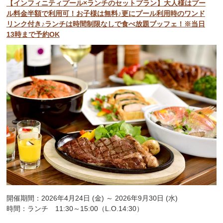
【インフィニティプール×ランチのセットプラン】大人様はプー
ル料金半額で利用可！お子様は無料♪更にプール利用時のワンド
リンク付き♪ランチは時間制限なしで食べ放題ブッフェ！※当日
13時まで予約OK
開催期間：2026年4月24日 (金) ～ 2026年9月30日 (水)
時間：ランチ 11:30～15:00（L.O.14:30）