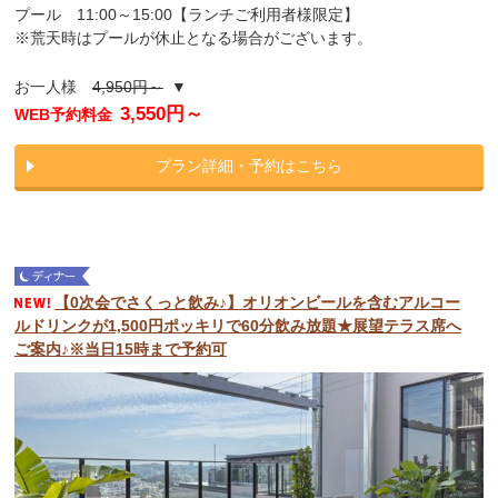
プール 11:00～15:00【ランチご利用者様限定】
※荒天時はプールが休止となる場合がございます。
お一人様
4,950円～
▼
3,550円～
WEB予約料金
プラン詳細・予約はこちら
【0次会でさくっと飲み♪】オリオンビールを含むアルコー
ルドリンクが1,500円ポッキリで60分飲み放題★展望テラス席へ
ご案内♪※当日15時まで予約可