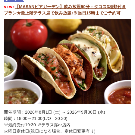
【MASANビアガーデン】飲み放題90分＋タコス3種類付き
プラン★最上階テラス席で飲み放題♪※当日15時までご予約可
開催期間：2026年8月1日 (土) ～ 2026年9月30日 (水)
時間：18:00～21:00(L/O 20:30)
※最終受付19:30 ※テラス席or店内
火曜日定休日(祝日になる場合、定休日変更有り)