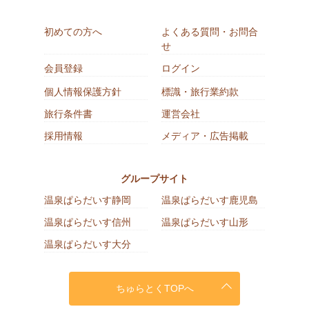
初めての方へ
よくある質問・お問合
せ
会員登録
ログイン
個人情報保護方針
標識・旅行業約款
旅行条件書
運営会社
採用情報
メディア・広告掲載
グループサイト
温泉ぱらだいす静岡
温泉ぱらだいす鹿児島
温泉ぱらだいす信州
温泉ぱらだいす山形
温泉ぱらだいす大分
ちゅらとくTOPへ