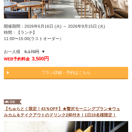
開催期間：2026年6月16日 (火) ～ 2026年9月15日 (火)
時間：【ランチ】
11:00〜15:00(ラストオーダー）
お一人様
5,170円
▼
3,500円
WEB予約料金
プラン詳細・予約はこちら
【ちゅらとく限定！43％OFF】★贅沢モーニングプラン★ウェ
ルカム＆テイクアウトのドリンク2杯付き！1日10名様限定！