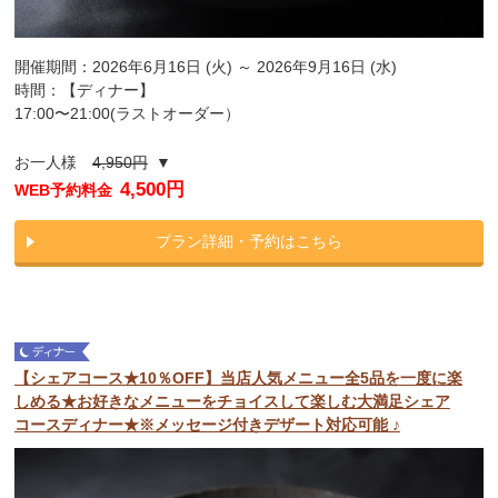
開催期間：2026年6月16日 (火) ～ 2026年9月16日 (水)
時間：【ディナー】
17:00〜21:00(ラストオーダー）
お一人様
4,950円
▼
4,500円
WEB予約料金
プラン詳細・予約はこちら
【シェアコース★10％OFF】当店人気メニュー全5品を一度に楽
しめる★お好きなメニューをチョイスして楽しむ大満足シェア
コースディナー★※メッセージ付きデザート対応可能 ♪