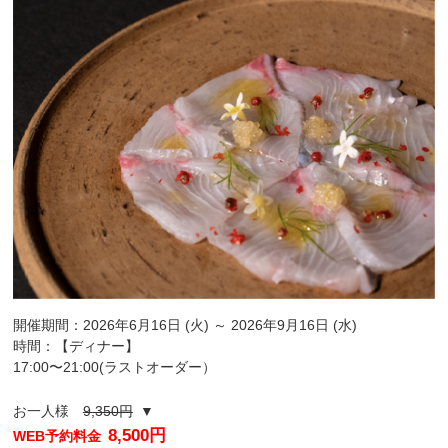
開催期間：2026年6月16日 (火) ～ 2026年9月16日 (水)
時間：【ディナー】
17:00〜21:00(ラストオーダー）
お一人様
9,350円
▼
8,500円
WEB予約料金