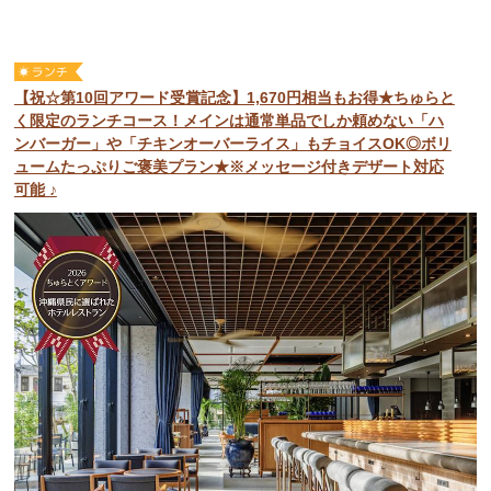
【祝☆第10回アワード受賞記念】1,670円相当もお得★ちゅらと
く限定のランチコース！メインは通常単品でしか頼めない「ハ
ンバーガー」や「チキンオーバーライス」もチョイスOK◎ボリ
ュームたっぷりご褒美プラン★※メッセージ付きデザート対応
可能 ♪