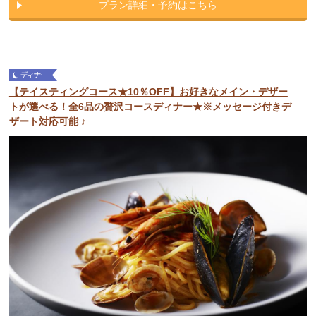
プラン詳細・予約はこちら
【テイスティングコース★10％OFF】お好きなメイン・デザー
トが選べる！全6品の贅沢コースディナー★※メッセージ付きデ
ザート対応可能 ♪