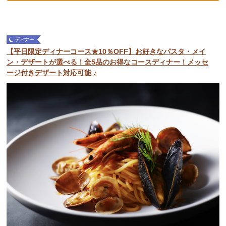
【平日限定ディナーコース★10％OFF】お好きなパスタ・メイ
ン・デザートが選べる！全5品のお得なコースディナー！メッセ
ージ付きデザート対応可能 ♪