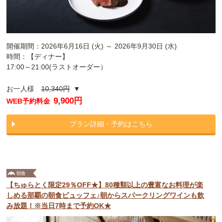
開催期間：2026年6月16日 (火) ～ 2026年9月30日 (水)
時間：【ディナー】
17:00～21:00(ラストオーダー）
お一人様
10,340円
▼
9,900円
WEB予約料金
プラン詳細・予約はこちら
【ちゅらとく限定29％OFF★】80種類以上の豊富なお料理が楽
しめる那覇の朝食ビュッフェ♪朝からスパークリングワインも飲
み放題！※当日7時まで予約OK★