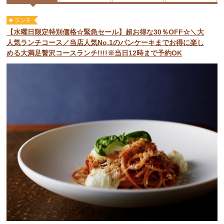
【水曜日限定特別価格☆緊急セール】超お得な30％OFF☆＼大
人気ランチコース／当店人気No.1のパンケーキまでお得に楽し
める大満足贅沢コースランチ!!!!※当日12時まで予約OK