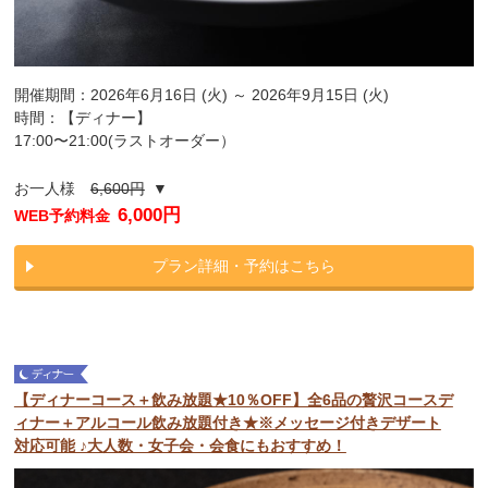
開催期間：2026年6月16日 (火) ～ 2026年9月15日 (火)
時間：【ディナー】
17:00〜21:00(ラストオーダー）
お一人様
6,600円
▼
6,000円
WEB予約料金
プラン詳細・予約はこちら
【ディナーコース＋飲み放題★10％OFF】全6品の贅沢コースデ
ィナー＋アルコール飲み放題付き★※メッセージ付きデザート
対応可能 ♪大人数・女子会・会食にもおすすめ！