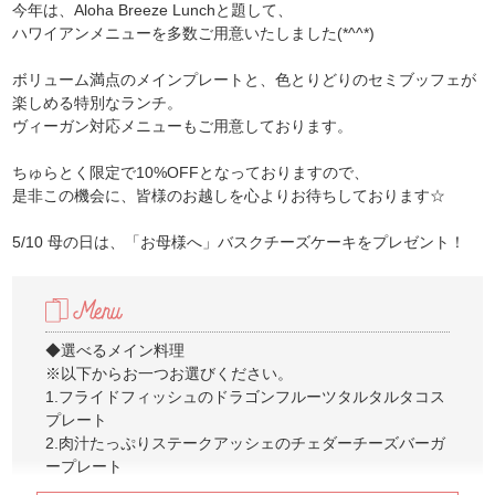
今年は、Aloha Breeze Lunchと題して、
ハワイアンメニューを多数ご用意いたしました(*^^*)
ボリューム満点のメインプレートと、色とりどりのセミブッフェが
楽しめる特別なランチ。
ヴィーガン対応メニューもご用意しております。
ちゅらとく限定で10%OFFとなっておりますので、
是非この機会に、皆様のお越しを心よりお待ちしております☆
5/10 母の日は、「お母様へ」バスクチーズケーキをプレゼント！
◆選べるメイン料理
※以下からお一つお選びください。
1.フライドフィッシュのドラゴンフルーツタルタルタコス
プレート
2.肉汁たっぷりステークアッシェのチェダーチーズバーガ
ープレート
3.肉汁たっぷりステークアッシェハンバーグのチーズロコ