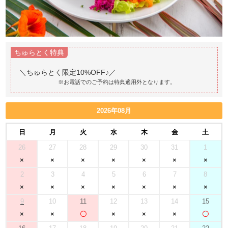
ちゅらとく特典
※お電話でのご予約は特典適用外となります。
2026年08月
日
月
火
水
木
金
土
26
27
28
29
30
31
1
2
3
4
5
6
7
8
9
10
11
12
13
14
15