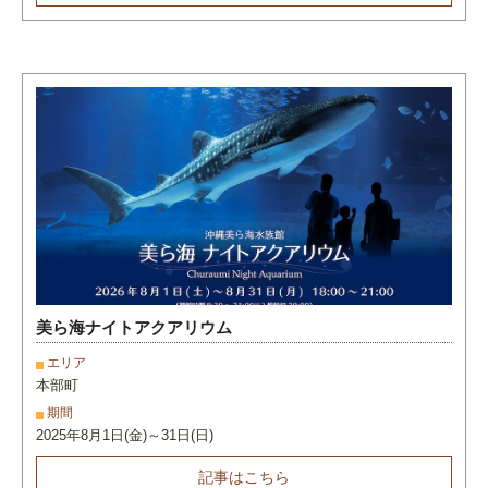
美ら海ナイトアクアリウム
エリア
本部町
期間
2025年8月1日(金)～31日(日)
記事はこちら