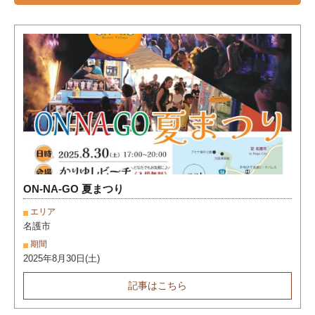
ON-NA-GO 夏まつり
エリア
名護市
期間
2025年8月30日(土)
記事はこちら