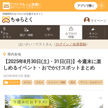
アプリでもっと快適に
×
アプリで開く
通知でセールも見逃さない
沖縄県民のおでかけを応援するサイト
マイページ
ホテル
おでかけ
キャン
遊び・体験
ツアー
ストラン
情報
ペーン
はいさい！
ゲストさん（
ログイン／会員登録
）
県内各地
【2025年8月30日(土)・31日(日)】今週末に楽
しめるイベント・おでかけスポットまとめ
2025年08月25日 更新
イベント
ホテル
グルメ
レジャー・体験
花火
アート・カルチャー