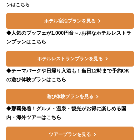
ンはこちら
ホテル宿泊プランを見る
◆人気のブッフェが1,000円台～♪お得なホテルレストラ
ンプランはこちら
ホテルレストランプランを見る
◆テーマパークや日帰り入浴も！当日12時まで予約OK
の遊び体験プランはこちら
遊び体験プランを見る
◆那覇発着！グルメ・温泉・観光がお得に楽しめる国
内・海外ツアーはこちら
ツアープランを見る