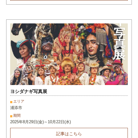
ヨシダナギ写真展
エリア
浦添市
期間
2025年8月29日(金)～10月22日(水)
記事はこちら