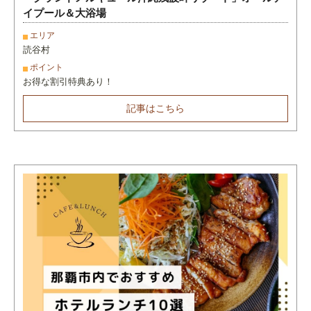
イプール＆大浴場
エリア
読谷村
ポイント
お得な割引特典あり！
記事はこちら