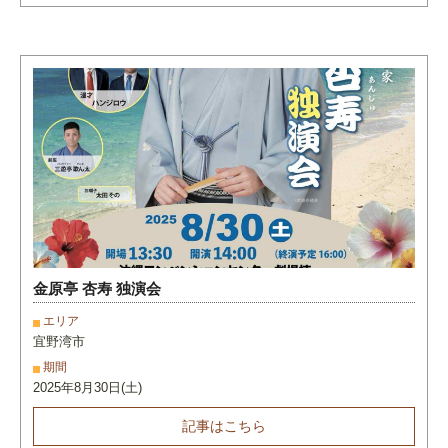
金原亭 杏寿 独演会
エリア
宜野湾市
期間
2025年8月30日(土)
記事はこちら