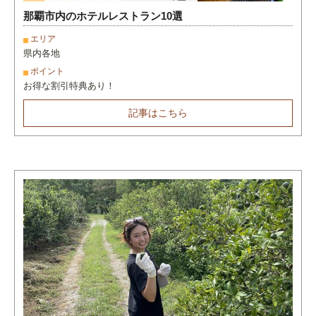
那覇市内のホテルレストラン10選
エリア
県内各地
ポイント
お得な割引特典あり！
記事はこちら