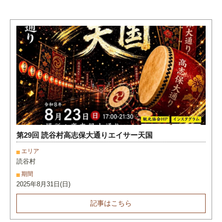
第29回 読谷村高志保大通りエイサー天国
エリア
読谷村
期間
2025年8月31日(日)
記事はこちら