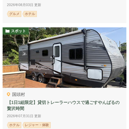
2026年08月03日 更新
グルメ
ホテル
スポット
国頭村
【1日1組限定】貸切トレーラーハウスで過ごすやんばるの
贅沢時間
2026年07月31日 更新
ホテル
レジャー・体験