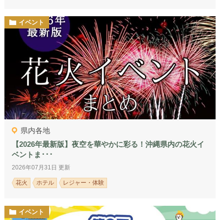
イベント
県内各地
【2026年最新版】夜空を華やかに彩る！沖縄県内の花火イ
ベントま･･･
2026年07月31日 更新
花火
ホテル
レジャー・体験
イベント