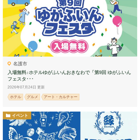
名護市
入場無料♪ホテルゆがふいんおきなわで「第9回 ゆがふいん
フェスタ･･･
2026年07月24日 更新
ホテル
グルメ
アート・カルチャー
イベント