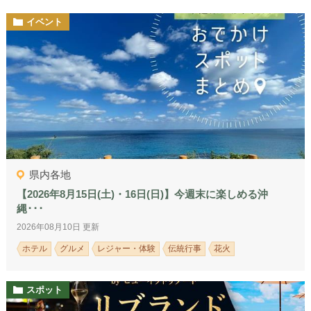
イベント
県内各地
【2026年8月15日(土)・16日(日)】今週末に楽しめる沖
縄･･･
2026年08月10日 更新
ホテル
グルメ
レジャー・体験
伝統行事
花火
スポット