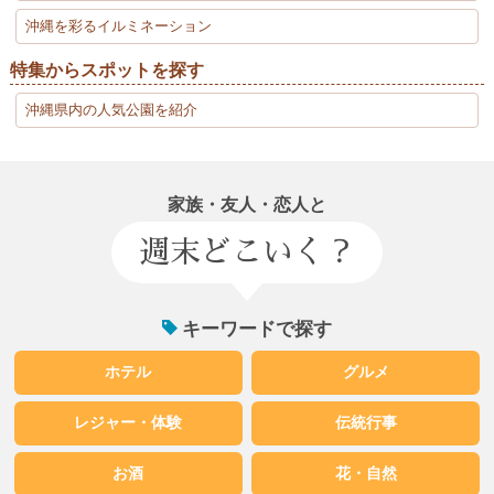
沖縄を彩るイルミネーション
特集からスポットを探す
沖縄県内の人気公園を紹介
家族・友人・恋人と
週末どこいく？
キーワードで探す
ホテル
グルメ
レジャー・体験
伝統行事
お酒
花・自然