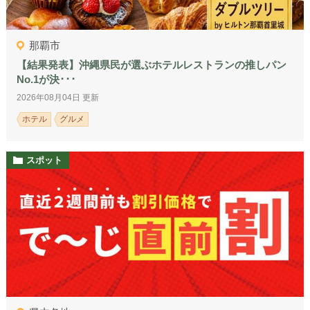
那覇市
【結果発表】沖縄県民が選ぶホテルレストランの推しパン
No.1が決･･･
2026年08月04日 更新
ホテル
グルメ
スポット