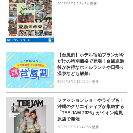
2026/08/07 8:54:54 更新
【台風割】ホテル宿泊プランが今
だけの特別価格で登場！台風通過
後がお得なホテルランチや日帰り
温泉なども解禁♪
2026/08/06 13:21:24 更新
ファッションショーやライブも！
沖縄のクリエイティブが集結する
「TEE JAM 2026」がイオン南風
原店で開催
2026/08/05 13:47:56 更新