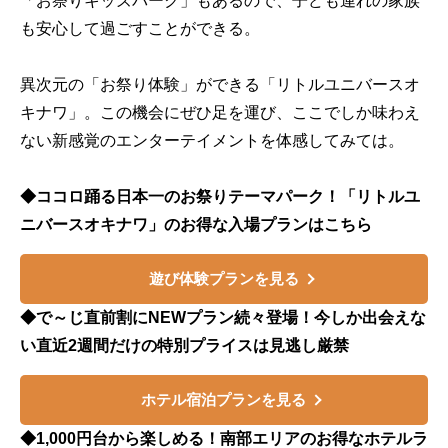
「お祭りキッズパーク」もあるので、子ども連れの家族
も安心して過ごすことができる。
異次元の「お祭り体験」ができる「リトルユニバースオ
キナワ」。この機会にぜひ足を運び、ここでしか味わえ
ない新感覚のエンターテイメントを体感してみては。
◆ココロ踊る日本一のお祭りテーマパーク！「リトルユ
ニバースオキナワ」のお得な入場プランはこちら
遊び体験プランを見る
◆で～じ直前割にNEWプラン続々登場！今しか出会えな
い直近2週間だけの特別プライスは見逃し厳禁
ホテル宿泊プランを見る
◆1,000円台から楽しめる！南部エリアのお得なホテルラ