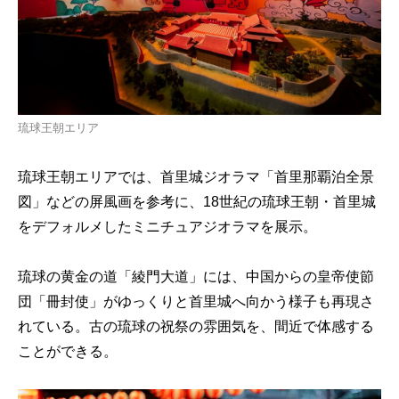
琉球王朝エリア
琉球王朝エリアでは、首里城ジオラマ「首里那覇泊全景
図」などの屏風画を参考に、18世紀の琉球王朝・首里城
をデフォルメしたミニチュアジオラマを展示。
琉球の黄金の道「綾門大道」には、中国からの皇帝使節
団「冊封使」がゆっくりと首里城へ向かう様子も再現さ
れている。古の琉球の祝祭の雰囲気を、間近で体感する
ことができる。