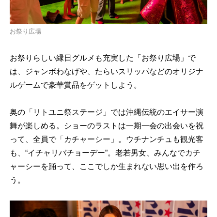
お祭り広場
お祭りらしい縁日グルメも充実した「お祭り広場」で
は、ジャンボわなげや、たらいスリッパなどのオリジナ
ルゲームで豪華賞品をゲットしよう。
奥の「リトユニ祭ステージ」では沖縄伝統のエイサー演
舞が楽しめる。ショーのラストは一期一会の出会いを祝
って、全員で「カチャーシー」。ウチナンチュも観光客
も、“イチャリバチョーデー”。老若男女、みんなでカチ
ャーシーを踊って、ここでしか生まれない思い出を作ろ
う。