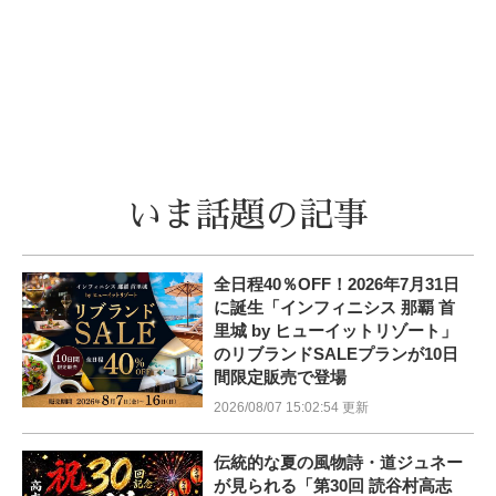
いま話題の記事
全日程40％OFF！2026年7月31日
に誕生「インフィニシス 那覇 首
里城 by ヒューイットリゾート」
のリブランドSALEプランが10日
間限定販売で登場
2026/08/07 15:02:54 更新
伝統的な夏の風物詩・道ジュネー
が見られる「第30回 読谷村高志