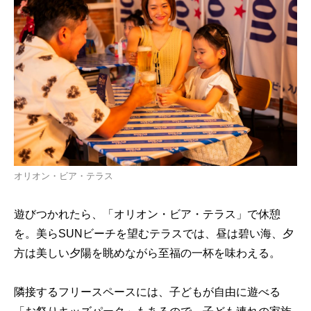
オリオン・ビア・テラス
遊びつかれたら、「オリオン・ビア・テラス」で休憩
を。美らSUNビーチを望むテラスでは、昼は碧い海、夕
方は美しい夕陽を眺めながら至福の一杯を味わえる。
隣接するフリースペースには、子どもが自由に遊べる