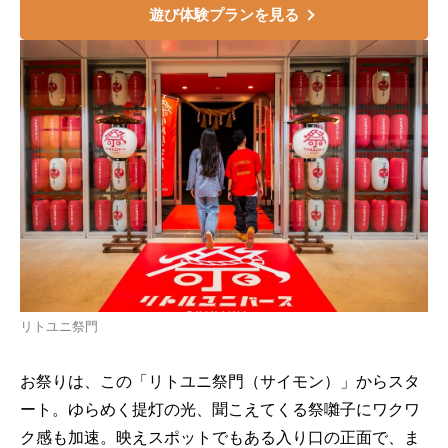
遊び体験プランを見る
リトユニ祭門
お祭りは、この「リトユニ祭門（サイモン）」からスタ
ート。ゆらめく提灯の光、聞こえてくる祭囃子にワクワ
ク感も加速。映えスポットでもある入り口の正面で、ま