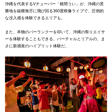
沖縄を代表するVチューバー「根間うい」が、沖縄の景
勝地を縦横無尽に飛び回る360度映像ライブで、圧倒的
な没入感を体験できるエリアも。
また、本物のパーランクーを叩いて、沖縄の祭りエイサ
ーを体験することもできる。バーチャルとリアルの、ま
さに新感覚のハイブリット体験だ。