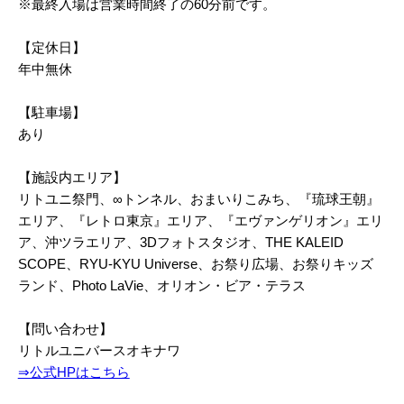
※最終入場は営業時間終了の60分前です。
【定休日】
年中無休
【駐車場】
あり
【施設内エリア】
リトユニ祭門、∞トンネル、おまいりこみち、『琉球王朝』
エリア、『レトロ東京』エリア、『エヴァンゲリオン』エリ
ア、沖ツラエリア、3Dフォトスタジオ、THE KALEID
SCOPE、RYU-KYU Universe、お祭り広場、お祭りキッズ
ランド、Photo LaVie、オリオン・ビア・テラス
【問い合わせ】
リトルユニバースオキナワ
⇒公式HPはこちら