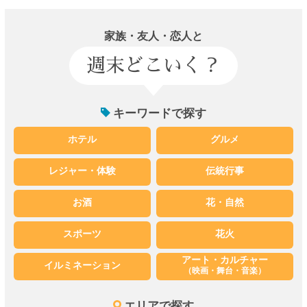
家族・友人・恋人と
週末どこいく？
キーワードで探す
ホテル
グルメ
レジャー・体験
伝統行事
お酒
花・自然
スポーツ
花火
アート・カルチャー
イルミネーション
（映画・舞台・音楽）
エリアで探す