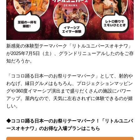
新感覚の体験型テーマパーク「リトルユニバースオキナワ」
が2025年7月5日（土）、グランドリニューアルしたのをご存
知だろうか。
「ココロ踊る日本一のお祭りテーマパーク」として、射的や
わなげ、縁日グルメはもちろん、プロジェクションマッピン
グや360度イマーシブ演出まで盛りだくさんの施設にパワー
アップ。屋内なので、天気に左右されずに体験できるのが嬉
しい。
◆ココロ踊る日本一のお祭りテーマパーク！「リトルユニバ
ースオキナワ」のお得な入場プランはこちら