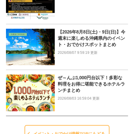
【2026年8月8日(土)・9日(日)】今
週末に楽しめる沖縄県内のイベン
ト・おでかけスポットまとめ
2026/08/07 9:59:19 更新
ぜ～んぶ1,000円台以下！多彩な
料理をお得に堪能できるホテルラ
ンチまとめ
2026/08/03 16:59:04 更新
イベント・おでかけ情報TOPにもどる