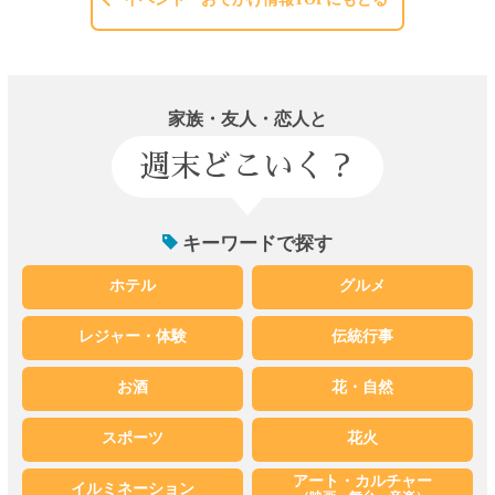
家族・友人・恋人と
週末どこいく？
キーワードで探す
ホテル
グルメ
レジャー・体験
伝統行事
お酒
花・自然
スポーツ
花火
アート・カルチャー
イルミネーション