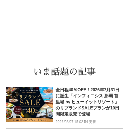
いま話題の記事
全日程40％OFF！2026年7月31日
に誕生「インフィニシス 那覇 首
里城 by ヒューイットリゾート」
のリブランドSALEプランが10日
間限定販売で登場
2026/08/07 15:02:54 更新