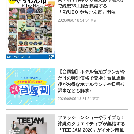
で総勢36工房が集結する
「RYUBO やちむん市」開催
2026/08/07 8:54:54 更新
【台風割】ホテル宿泊プランが今
だけの特別価格で登場！台風通過
後がお得なホテルランチや日帰り
温泉なども解禁♪
2026/08/06 13:21:24 更新
ファッションショーやライブも！
沖縄のクリエイティブが集結する
「TEE JAM 2026」がイオン南風