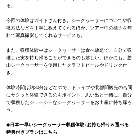
る。
今回の体験はガイドさん付き。シークヮーサーについてや収
穫方法などを丁寧に教えてくれるほか、ツアー中の様子を無
料で写真撮影してくれるサービスも。
また、収穫体験中はシークヮーサーは食べ放題で、自分で収
穫した実を持ち帰ることができるのも嬉しい。ほかにも、勝
山シークヮーサーを使用したクラフトビールやドリンク付
き。
体験時間は約30分ほどなので、ドライブや北部間観光の合間
にサクッと体験できるのもポイント。思い出と一緒に、自分
で収穫したジューシーなシークヮーサーをお土産に持ち帰ろ
う。
◆日本一早いシークヮーサー収穫体験♪お持ち帰り＆選べる
特典付きプランはこちら