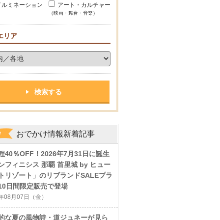
イルミネーション
アート・カルチャー
（映画・舞台・音楽）
エリア
おでかけ情報新着記事
程40％OFF！2026年7月31日に誕生
ンフィニシス 那覇 首里城 by ヒュー
トリゾート」のリブランドSALEプラ
10日間限定販売で登場
6年08月07日（金）
的な夏の風物詩・道ジュネーが見ら