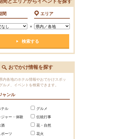
期間とエリアからイベントを探す
期間
エリア
×
おでかけ情報を探す
県内各地のホテル情報やおでかけスポッ
グルメ、イベントを検索できます。
ジャンル
ホテル
グルメ
レジャー・体験
伝統行事
お酒
花・自然
スポーツ
花火