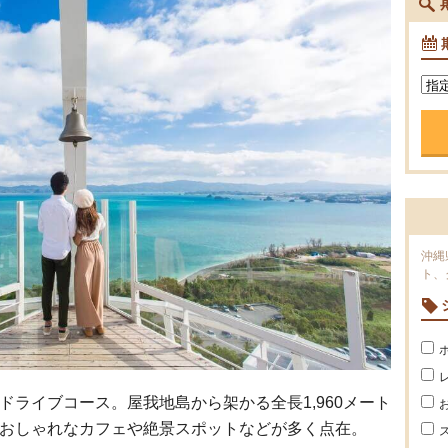
沖縄
ト、
ライブコース。屋我地島から架かる全長1,960メート
おしゃれなカフェや絶景スポットなどが多く点在。