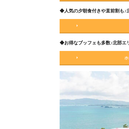
◆人気の夕朝食付きや直前割も♪
◆お得なブッフェも多数♪北部エ
ホ