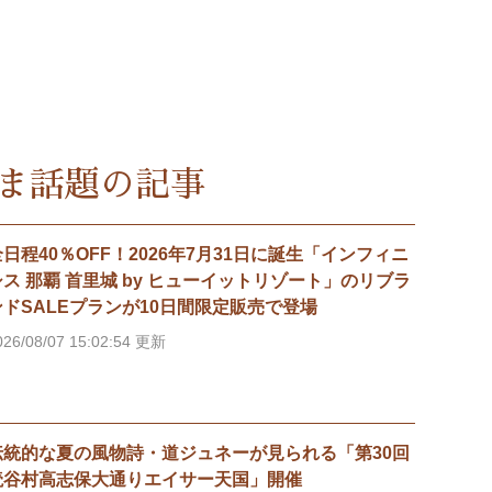
ま話題の記事
全日程40％OFF！2026年7月31日に誕生「インフィニ
シス 那覇 首里城 by ヒューイットリゾート」のリブラ
ンドSALEプランが10日間限定販売で登場
026/08/07 15:02:54 更新
伝統的な夏の風物詩・道ジュネーが見られる「第30回
読谷村高志保大通りエイサー天国」開催