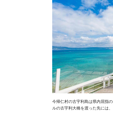
今帰仁村の古宇利島は県内屈指のド
ルの古宇利大橋を渡った先には、