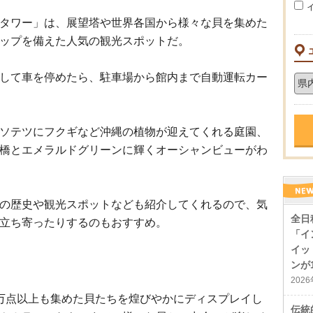
タワー」は、展望塔や世界各国から様々な貝を集めた
ップを備えた人気の観光スポットだ。
して車を停めたら、駐車場から館内まで自動運転カー
ソテツにフクギなど沖縄の植物が迎えてくれる庭園、
橋とエメラルドグリーンに輝くオーシャンビューがわ
の歴史や観光スポットなども紹介してくれるので、気
全日
立ち寄ったりするのもおすすめ。
「イ
イッ
ンが
202
万点以上も集めた貝たちを煌びやかにディスプレイし
伝統