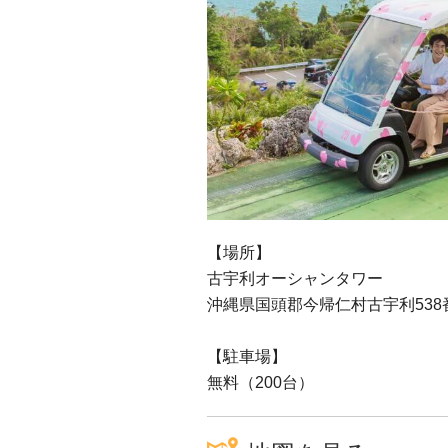
【場所】
古宇利オーシャンタワー
沖縄県国頭郡今帰仁村古宇利538
【駐車場】
無料（200台）