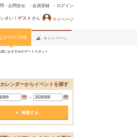
問・お問合せ
会員登録
ログイン
はいさい！
ゲスト
さん
マイページ
おでかけ情報
キャンペーン
夫婦におすすめのデートスポット
カレンダーからイベントを探す
～