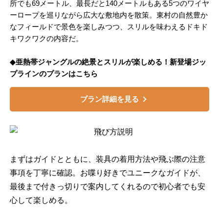
所でも69メートル、最長だと140メートルもある5つのワイヤ
ーロープを巡りながら広大な敷地内を散策。東村の自然豊か
なフィールドで景色を楽しみつつ、スリルを味わえるドキド
キワクワクの内容だ。
◆亜熱帯ジャングルの絶景とスリルが楽しめる！新登場ジッ
プラインのプランはこちら
プラン詳細を見る
まずはガイドとともに、装具の着用方法や飛ぶ際の注意
事項を丁寧に確認。お喋り好きでユニークなガイドが、
最後まで付きっ切りで案内してくれるので初心者でも安
心して楽しめる。