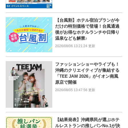
【台風割】ホテル宿泊プランが今
だけの特別価格で登場！台風通過
後がお得なホテルランチや日帰り
温泉なども解禁♪
2026/08/06 13:21:24 更新
ファッションショーやライブも！
沖縄のクリエイティブが集結する
「TEE JAM 2026」がイオン南風
原店で開催
2026/08/05 13:47:56 更新
【結果発表】沖縄県民が選ぶホテ
ルレストランの推しパンNo.1が決