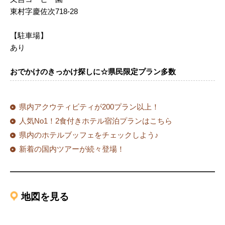
東村字慶佐次718-28
【駐車場】
あり
おでかけのきっかけ探しに☆県民限定プラン多数
県内アクウティビティが200プラン以上！
人気No1！2食付きホテル宿泊プランはこちら
県内のホテルブッフェをチェックしよう♪
新着の国内ツアーが続々登場！
地図を見る