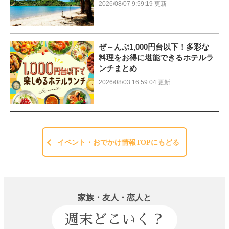
2026/08/07 9:59:19 更新
ぜ～んぶ1,000円台以下！多彩な
料理をお得に堪能できるホテルラ
ンチまとめ
2026/08/03 16:59:04 更新
イベント・おでかけ情報TOPにもどる
家族・友人・恋人と
週末どこいく？