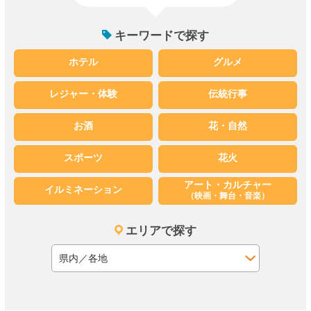
キーワードで探す
ホテル
グルメ
レジャー・体験
伝統行事
お酒
花・自然
スポーツ
花火
アート・カルチャー
イルミネーション
（映画・舞台・音楽）
エリアで探す