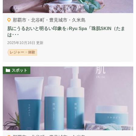
那覇市・北谷町・豊見城市・久米島
肌にうるおいと明るい印象を♪Ryu Spa「珠肌SKIN（たま
は･･･
2025年10月16日 更新
レジャー・体験
スポット