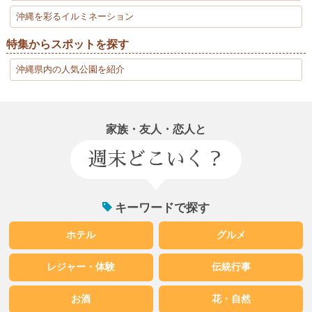
沖縄を彩るイルミネーション
特集からスポットを探す
沖縄県内の人気公園を紹介
家族・友人・恋人と
週末どこいく？
キーワードで探す
ホテル
グルメ
レジャー・体験
伝統行事
お酒
花・自然