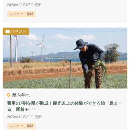
2024年08月07日 更新
レジャー・体験
イベント
県内各地
費用の7割を県が助成！観光以上の体験ができる旅「島まー
る」新着モ･･･
2023年12月21日 更新
レジャー・体験