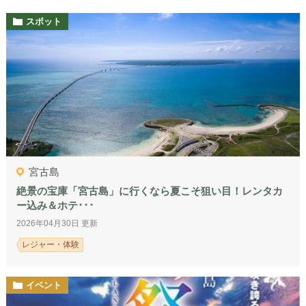
スポット
宮古島
絶景の宝庫「宮古島」に行くなら夏こそ狙い目！レンタカ
ー込み＆ホテ･･･
2026年04月30日 更新
レジャー・体験
イベント