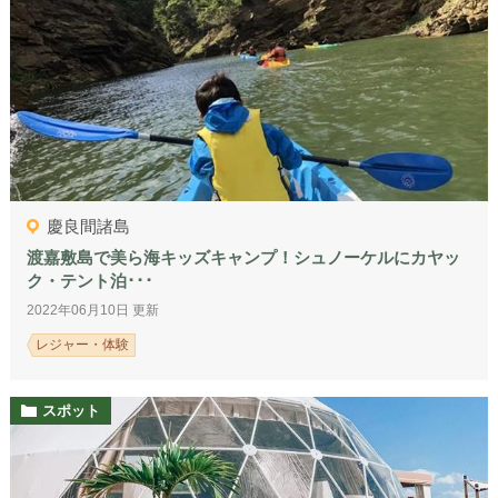
慶良間諸島
渡嘉敷島で美ら海キッズキャンプ！シュノーケルにカヤッ
ク・テント泊･･･
2022年06月10日 更新
レジャー・体験
スポット