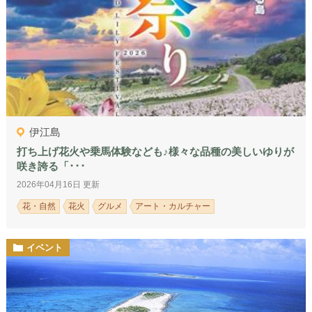
伊江島
打ち上げ花火や乗馬体験なども♪様々な品種の美しいゆりが
咲き誇る「･･･
2026年04月16日 更新
花・自然
花火
グルメ
アート・カルチャー
イベント