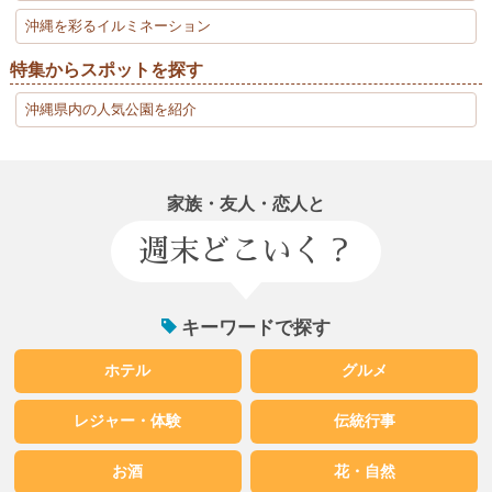
沖縄を彩るイルミネーション
特集からスポットを探す
沖縄県内の人気公園を紹介
家族・友人・恋人と
週末どこいく？
キーワードで探す
ホテル
グルメ
レジャー・体験
伝統行事
お酒
花・自然