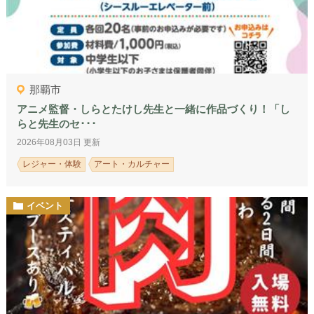
那覇市
アニメ監督・しらとたけし先生と一緒に作品づくり！「し
らと先生のセ･･･
2026年08月03日 更新
レジャー・体験
アート・カルチャー
イベント