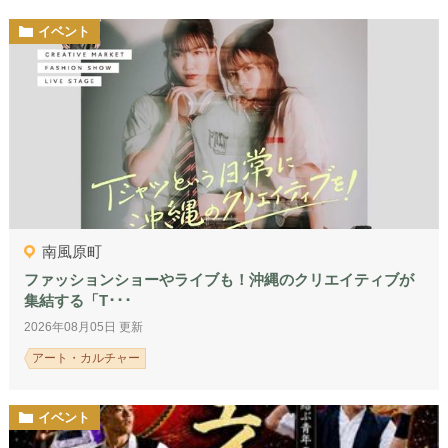
イベント
南風原町
ファッションショーやライブも！沖縄のクリエイティブが
集結する「T･･･
2026年08月05日 更新
アート・カルチャー
イベント