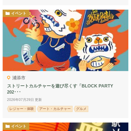
イベント
浦添市
ストリートカルチャーを遊び尽くす「BLOCK PARTY
202･･･
2026年07月29日 更新
レジャー・体験
アート・カルチャー
グルメ
イベント