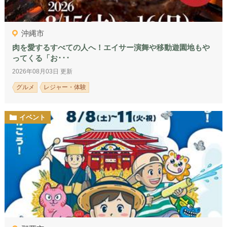
沖縄市
肉を愛するすべての人へ！エイサー演舞や移動遊園地もや
ってくる「お･･･
2026年08月03日 更新
グルメ
レジャー・体験
イベント