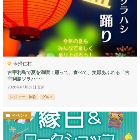
今帰仁村
古宇利島で夏を満喫！踊って、食べて、笑顔あふれる「古
宇利島ソラハ･･･
2026年07月29日 更新
レジャー・体験
グルメ
イベント