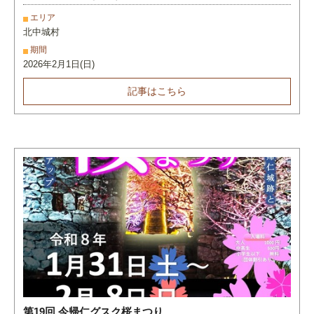
エリア
北中城村
期間
2026年2月1日(日)
記事はこちら
第19回 今帰仁グスク桜まつり