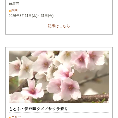
糸満市
期間
2026年3月11日(水)～31日(火)
記事はこちら
もとぶ・伊豆味クメノサクラ祭り
エリア