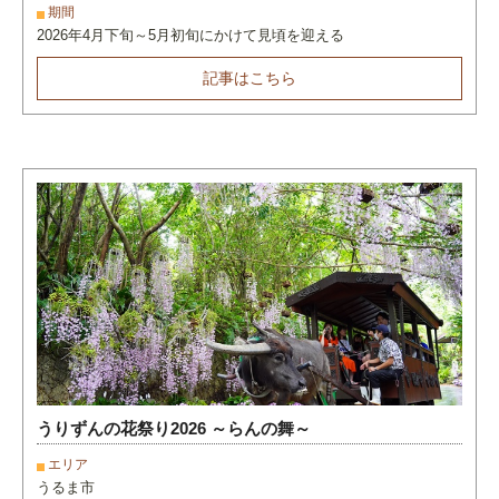
期間
2026年4月下旬～5月初旬にかけて見頃を迎える
記事はこちら
うりずんの花祭り2026 ～らんの舞～
エリア
うるま市