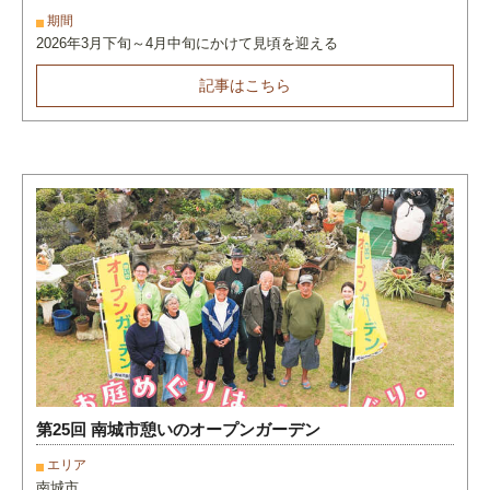
期間
2026年3月下旬～4月中旬にかけて見頃を迎える
記事はこちら
第25回 南城市憩いのオープンガーデン
エリア
南城市