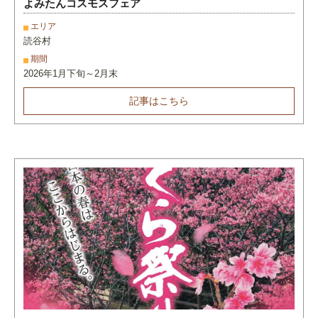
よみたんコスモスフェア
エリア
読谷村
期間
2026年1月下旬～2月末
記事はこちら