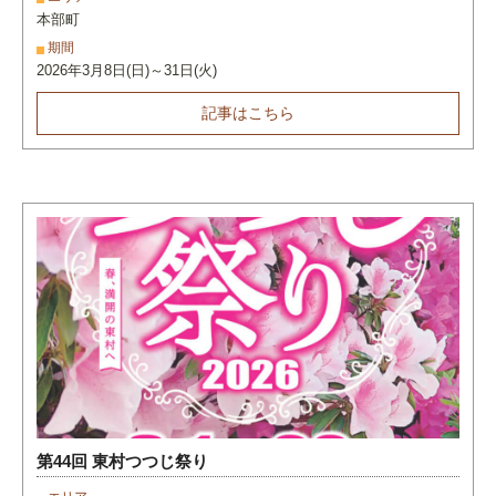
本部町
期間
2026年3月8日(日)～31日(火)
記事はこちら
第44回 東村つつじ祭り