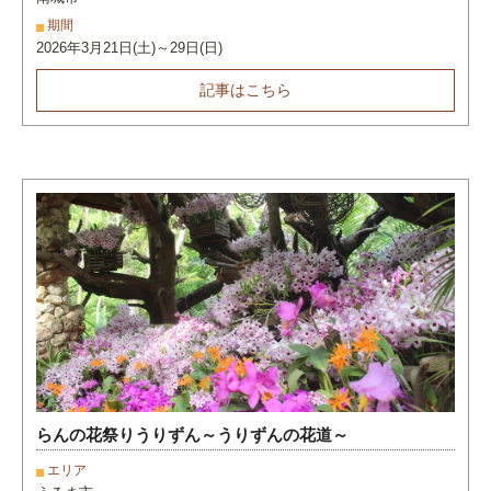
期間
2026年3月21日(土)～29日(日)
記事はこちら
らんの花祭りうりずん～うりずんの花道～
エリア