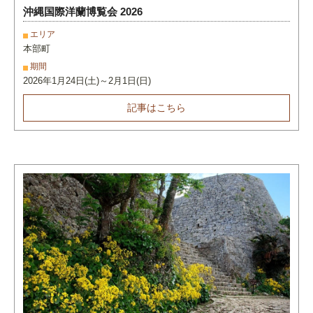
沖縄国際洋蘭博覧会 2026
エリア
本部町
期間
2026年1月24日(土)～2月1日(日)
記事はこちら