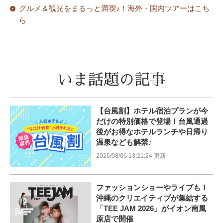
グルメ＆観光をまるっと満喫♪！海外・国内ツアーはこち
ら
いま話題の記事
【台風割】ホテル宿泊プランが今
だけの特別価格で登場！台風通過
後がお得なホテルランチや日帰り
温泉なども解禁♪
2026/08/06 13:21:24 更新
ファッションショーやライブも！
沖縄のクリエイティブが集結する
「TEE JAM 2026」がイオン南風
原店で開催