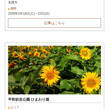
名護市
期間
2026年3月14日(土)～22日(日)
記事はこちら
平和祈念公園 ひまわり畑
エリア