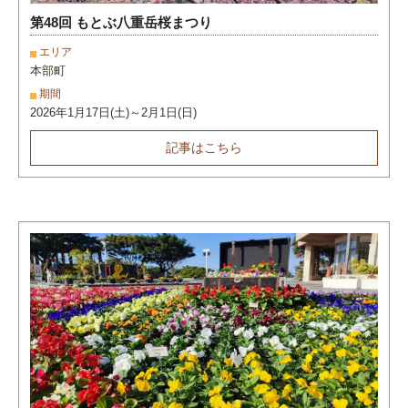
第48回 もとぶ八重岳桜まつり
エリア
本部町
期間
2026年1月17日(土)～2月1日(日)
記事はこちら