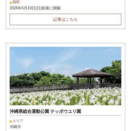
期間
2026年5月10日(日)前後に開園
記事はこちら
沖縄県総合運動公園 テッポウユリ園
エリア
沖縄市