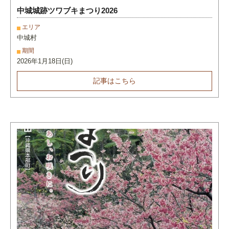
中城城跡ツワブキまつり2026
エリア
中城村
期間
2026年1月18日(日)
記事はこちら