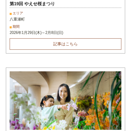
第19回 やえせ桜まつり
エリア
八重瀬町
期間
2026年1月29日(木)～2月8日(日)
記事はこちら