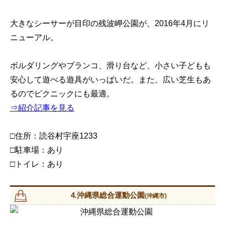
大きなシーサーが目印の残波岬公園が、2016年4月にリ
ニューアル。
ボルダリングやブランコ、滑り台など、小さい子どもも
安心して遊べる遊具がいっぱいだ。また、広い芝生もあ
るのでピクニックにも最適。
⇒紹介記事を見る
□住所：読谷村宇座1233
□駐車場：あり
□トイレ：あり
4.沖縄県総合運動公園
(沖縄市)