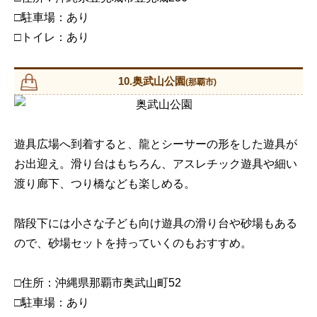
□駐車場：あり
□トイレ：あり
10.奥武山公園
(那覇市)
遊具広場へ到着すると、龍とシーサーの形をした遊具が
お出迎え。滑り台はもちろん、アスレチック遊具や細い
渡り廊下、つり橋なども楽しめる。
階段下には小さな子ども向け遊具の滑り台や砂場もある
ので、砂場セットを持っていくのもおすすめ。
□住所：沖縄県那覇市奥武山町52
□駐車場：あり