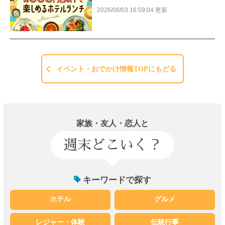
2026/08/03 16:59:04 更新
イベント・おでかけ情報TOPにもどる
家族・友人・恋人と
週末どこいく？
キーワードで探す
ホテル
グルメ
レジャー・体験
伝統行事