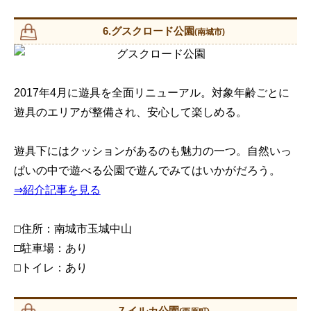
6.グスクロード公園
(南城市)
2017年4月に遊具を全面リニューアル。対象年齢ごとに
遊具のエリアが整備され、安心して楽しめる。
遊具下にはクッションがあるのも魅力の一つ。自然いっ
ぱいの中で遊べる公園で遊んでみてはいかがだろう。
⇒紹介記事を見る
□住所：南城市玉城中山
□駐車場：あり
□トイレ：あり
7.イルカ公園