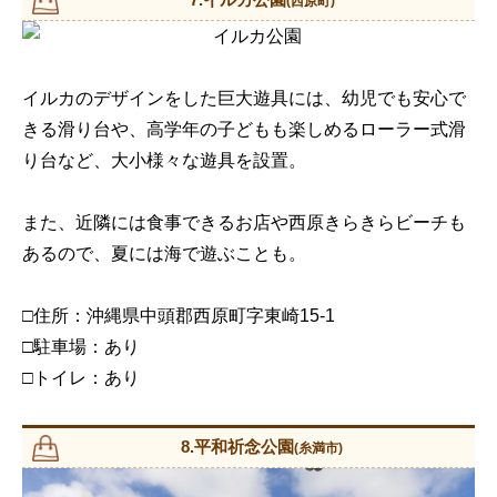
(西原町)
イルカのデザインをした巨大遊具には、幼児でも安心で
きる滑り台や、高学年の子どもも楽しめるローラー式滑
り台など、大小様々な遊具を設置。
また、近隣には食事できるお店や西原きらきらビーチも
あるので、夏には海で遊ぶことも。
□住所：沖縄県中頭郡西原町字東崎15-1
□駐車場：あり
□トイレ：あり
8.平和祈念公園
(糸満市)