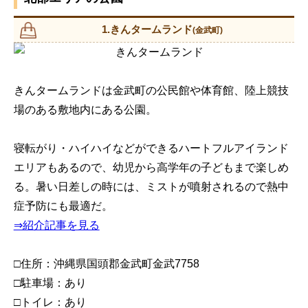
1.きんタームランド
(金武町)
きんタームランドは金武町の公民館や体育館、陸上競技
場のある敷地内にある公園。
寝転がり・ハイハイなどができるハートフルアイランド
エリアもあるので、幼児から高学年の子どもまで楽しめ
る。暑い日差しの時には、ミストが噴射されるので熱中
症予防にも最適だ。
⇒紹介記事を見る
□住所：沖縄県国頭郡金武町金武7758
□駐車場：あり
□トイレ：あり