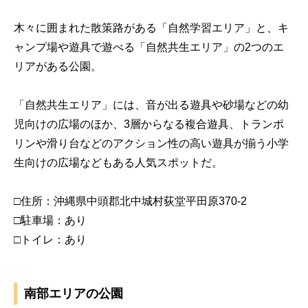
木々に囲まれた散策路がある「自然学習エリア」と、キ
ャンプ場や遊具で遊べる「自然共生エリア」の2つのエ
リアがある公園。
「自然共生エリア」には、音が出る遊具や砂場などの幼
児向けの広場のほか、3層からなる複合遊具、トランポ
リンや滑り台などのアクション性の高い遊具が揃う小学
生向けの広場などもある人気スポットだ。
□住所：沖縄県中頭郡北中城村荻堂平田原370-2
□駐車場：あり
□トイレ：あり
南部エリアの公園