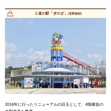
2.道の駅「ぎのざ」
(宜野座村)
2018年に行ったリニューアルの目玉として、4階構造の