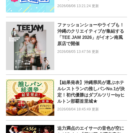
2026/08/06 13:21:24 更新
ファッションショーやライブも！
沖縄のクリエイティブが集結する
「TEE JAM 2026」がイオン南風
原店で開催
2026/08/05 13:47:56 更新
【結果発表】沖縄県民が選ぶホテ
ルレストランの推しパンNo.1が決
定！初代優勝はダブルツリーbyヒ
ルトン那覇首里城★
2026/08/04 18:45:49 更新
迫力満点のエイサーの音色が空に