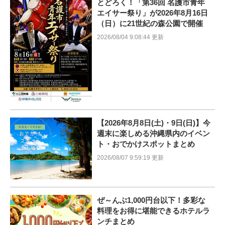
とどろく！「第36回 名護市青年
エイサー祭り」が2026年8月16日
（日）に21世紀の森公園で開催
2026/08/04 9:08:44 更新
【2026年8月8日(土)・9日(日)】今
週末に楽しめる沖縄県内のイベン
ト・おでかけスポットまとめ
2026/08/07 9:59:19 更新
ぜ～んぶ1,000円台以下！多彩な
料理をお得に堪能できるホテルラ
ンチまとめ