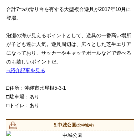
合計7つの滑り台を有する大型複合遊具が2017年10月に
登場。
泡瀬の海が見えるポイントとして、遊具の一番高い場所
が子ども達に人気。遊具周辺は、広々とした芝生エリア
になっており、サッカーやキャッチボールなどで遊べる
のも嬉しいポイントだ。
⇒紹介記事を見る
□住所：沖縄市比屋根5-3-1
□駐車場：あり
□トイレ：あり
5.中城公園
(北中城村)