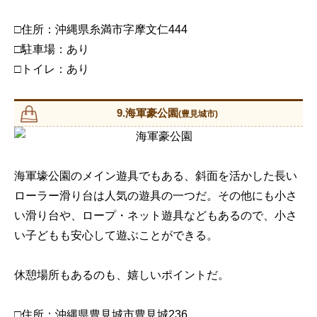
□住所：沖縄県糸満市字摩文仁444
□駐車場：あり
□トイレ：あり
9.海軍豪公園
(豊見城市)
海軍壕公園のメイン遊具でもある、斜面を活かした長い
ローラー滑り台は人気の遊具の一つだ。その他にも小さ
い滑り台や、ロープ・ネット遊具などもあるので、小さ
い子どもも安心して遊ぶことができる。
休憩場所もあるのも、嬉しいポイントだ。
□住所：沖縄県豊見城市豊見城236