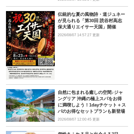
伝統的な夏の風物詩・道ジュネー
が見られる「第30回 読谷村高志
保大通りエイサー天国」開催
2026/08/07 14:57:27 更新
自然に包まれる癒しの空間♪ジャ
ングリア 沖縄の極上スパをお得
に満喫しよう！1dayチケット＋ス
パのお得なセットプランも新登場
2026/08/07 12:00:45 更新