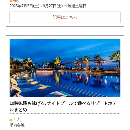
期間
2025年7月5日(土)～9月27日(土) ※毎週土曜日
記事はこちら
19時以降も泳げる♪ナイトプールで遊べるリゾートホテ
ルまとめ
エリア
県内各地