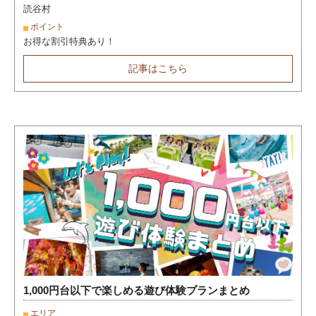
読谷村
ポイント
お得な割引特典あり！
記事はこちら
1,000円台以下で楽しめる遊び体験プランまとめ
エリア