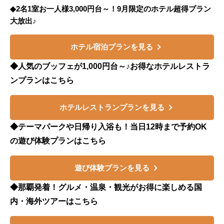
◆2名1室お一人様3,000円台～！9月限定のホテル超得プラン
大放出♪
ホテル宿泊プランを見る
◆人気のブッフェが1,000円台～♪お得なホテルレストラ
ンプランはこちら
ホテルレストランプランを見る
◆テーマパークや日帰り入浴も！当日12時まで予約OK
の遊び体験プランはこちら
遊び体験プランを見る
◆那覇発着！グルメ・温泉・観光がお得に楽しめる国
内・海外ツアーはこちら