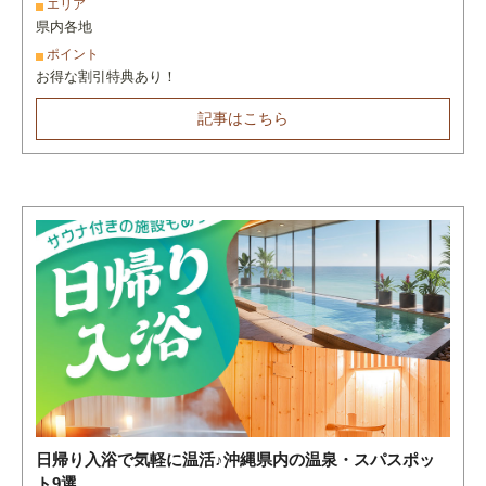
エリア
県内各地
ポイント
お得な割引特典あり！
記事はこちら
日帰り入浴で気軽に温活♪沖縄県内の温泉・スパスポッ
ト9選