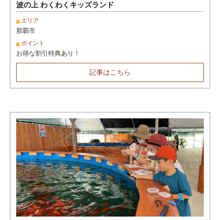
波の上 わくわくキッズランド
エリア
那覇市
ポイント
お得な割引特典あり！
記事はこちら