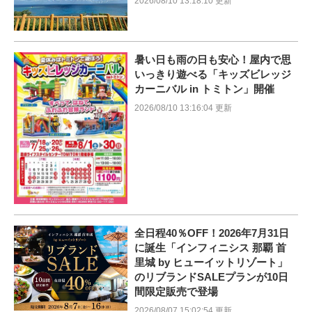
2026/08/10 13:18:10 更新
暑い日も雨の日も安心！屋内で思
いっきり遊べる「キッズビレッジ
カーニバル in トミトン」開催
2026/08/10 13:16:04 更新
全日程40％OFF！2026年7月31日
に誕生「インフィニシス 那覇 首
里城 by ヒューイットリゾート」
のリブランドSALEプランが10日
間限定販売で登場
2026/08/07 15:02:54 更新