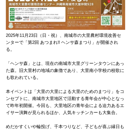
2025年11月23日（日・祝）、南城市の大里農村環境改善セ
ンターで「第2回 あつまれ!! ヘンサ森まつり」が開催され
る。
「ヘンサ森」とは、現在の南城市大里グリーンタウンにあっ
た森。旧大里村の地域の象徴であり、大里南小学校の校歌に
も歌われている。
本イベントは「大里の大里による大里のためのまつり」をコ
ンセプトに、南城市大里地区で活動する青年会が中心となっ
て昨年初開催。今回も、大里地区の青年会による迫力あるエ
イサー演舞が見られるほか、人気キッチンカーも大集合。
めだかすくいや輪投げ、千本つりなど、子どもが喜ぶ縁日も