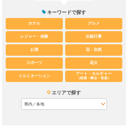
キーワードで探す
ホテル
グルメ
レジャー・体験
伝統行事
お酒
花・自然
スポーツ
花火
アート・カルチャー
イルミネーション
（映画・舞台・音楽）
エリアで探す