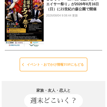
エイサー祭り」が2026年8月16日
（日）に21世紀の森公園で開催
2026/08/04 9:08:44 更新
イベント・おでかけ情報TOPにもどる
家族・友人・恋人と
週末どこいく？