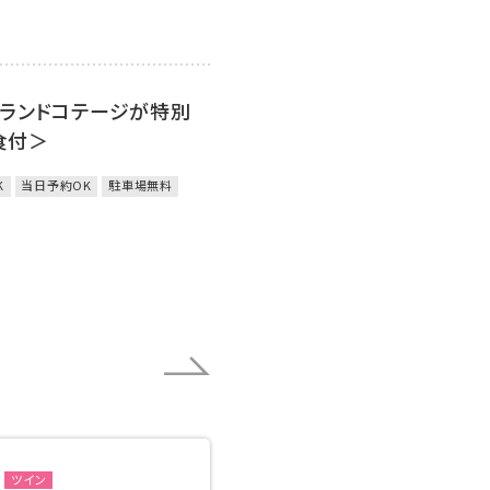
グランドコテージが特別
食付＞
K
当日予約OK
駐車場無料
ツイン