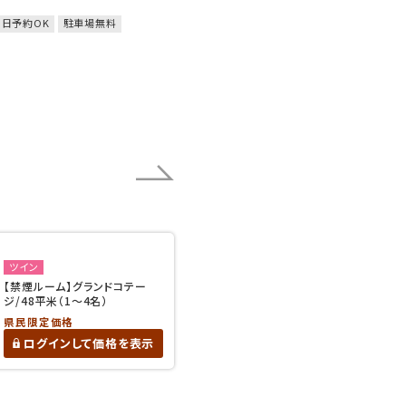
当日予約OK
駐車場無料
ツイン
【禁煙ルーム】グランドコテー
ジ/48平米（1～4名）
県民限定価格
ログインして価格を表示