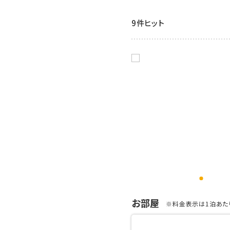
9件ヒット
お部屋
※料金表示は1泊あたり