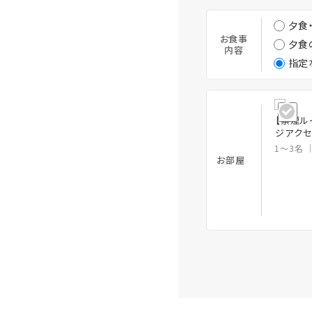
夕食
お食事
夕食
内容
指定
【禁煙ル
ジアクセ
ジ/48平
1～3名
お部屋