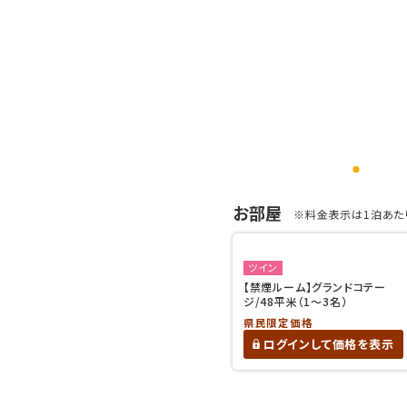
お部屋
※料金表示は1泊あたり
ツイン
【禁煙ルーム】グランドコテー
ジ/48平米（1～3名）
県民限定価格
ログインして価格を表示