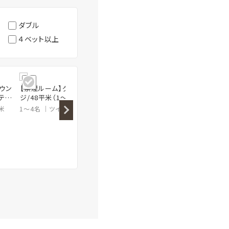
ダブル
４ベット以上
ラウン
【禁煙ルーム】グランドコテー
【禁煙ルーム】【クラブラウン
【禁煙
コテー
ジ/48平米（1～4名）
ジアクセス】ガーデンヴィラ4
48平米
8平米/ガーデンビュー
米
1～4名
ツイン
48平米
1～4名
ツイン
48平米
1～4名