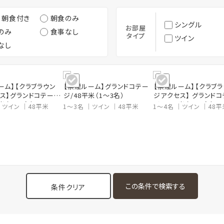
・朝食付き
朝食のみ
シングル
お部屋
のみ
食事なし
タイプ
ツイン
なし
ーム】【クラブラウン
【禁煙ルーム】グランドコテー
【禁煙ルーム】【クラブ
ス】グランドコテー
ジ/48平米（1～3名）
ジアクセス】 グランド
米（1～3名）
ジ/48平米（1～4名）
ツイン
48平米
1～3名
ツイン
48平米
1～4名
ツイン
48平
条件クリア